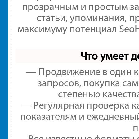
прозрачным и простым за
статьи, упоминания, п
максимуму потенциал Seo
Что умеет 
— Продвижение в один к
запросов, покупка са
степенью качеств
— Регулярная проверка ка
показателям и ежедневный
п
— Все известные форматы 