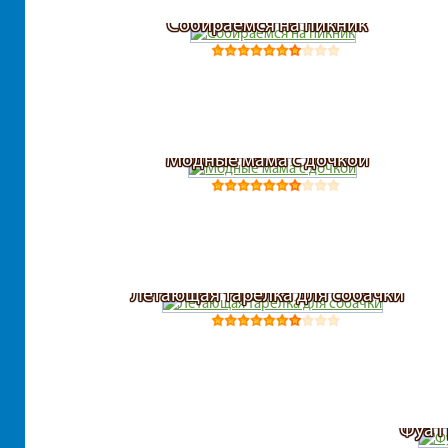
Собираемся на пикник
Модные мама с дочкой
Летающая тарелка для собачки
Фуа Г