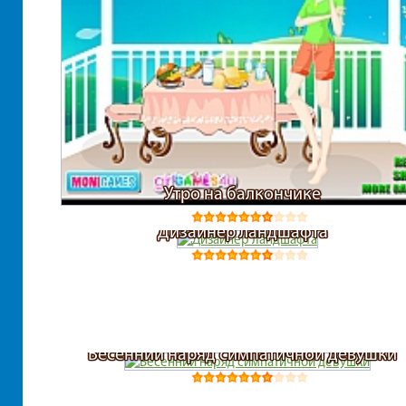
Утро на балкончике
Дизайнер ландшафта
Весенний наряд симпатичной девушки