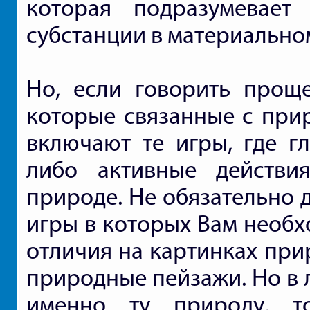
которая подразумевает
субстанции в материально
Но, если говорить прощ
которые связанные с прир
включают те игры, где г
либо активные действи
природе. Не обязательно 
игры в которых Вам необх
отличия на картинках при
природные пейзажи. Но в 
именно ту природу, т