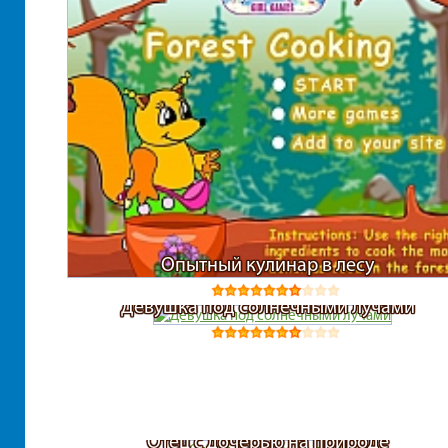
Опытный кулинар в лесу
Девушка под солнечными лучами
Отец с дочерью на природе