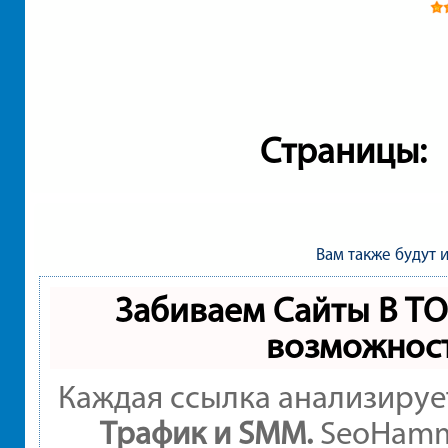
Страницы:
Вам также будут 
Забиваем Сайты В Т
возможнос
Каждая ссылка анализируе
Трафик и SMM.
SeoHamme