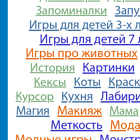
Запу
Запоминалки
Игры для детей 3-х 
Игры для детей 7 
Игры про животных
Картинки
История
Коты
Крас
Кексы
Лабир
Кухня
Курсор
Макияж
Магия
Мама
Меткость
Мод
Модные игры
Монст