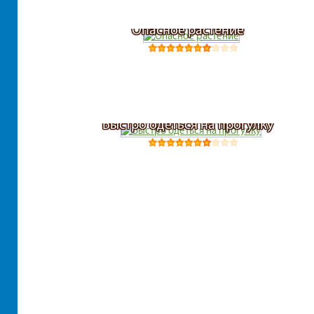
Опасное растение
Быстро одеться на прогулку