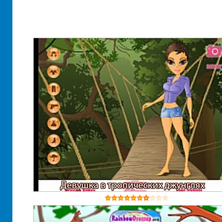
Девушка в тропических джунглях