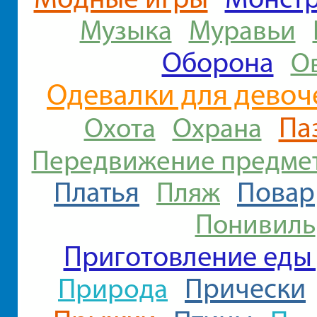
Музыка
Муравьи
Оборона
О
Одевалки для девоч
Па
Охота
Охрана
Передвижение предме
Платья
Повар
Пляж
Понивиль
Приготовление еды 
Природа
Прически