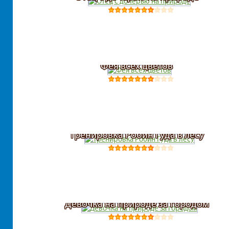
Фея всех цветов
Тренировка Робин Гуда в лесу
Девочка на природе за городом