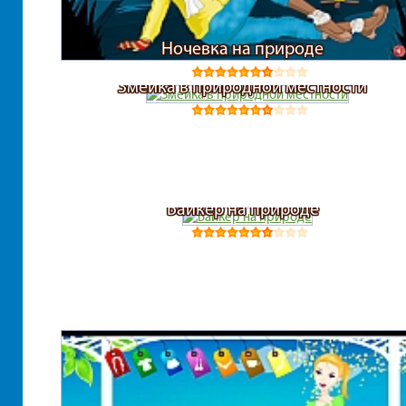
Ночевка на природе
Змейка в природной местности
Байкер на природе