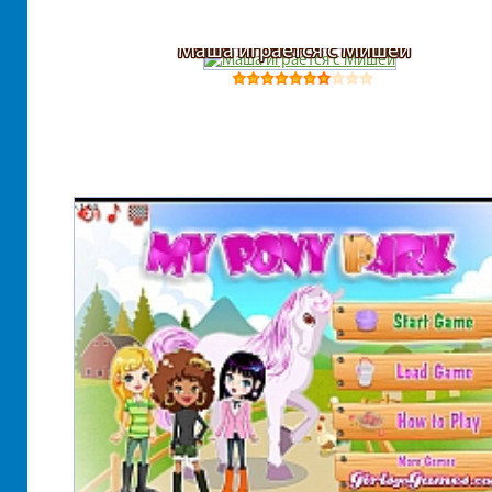
Маша играется с Мишей