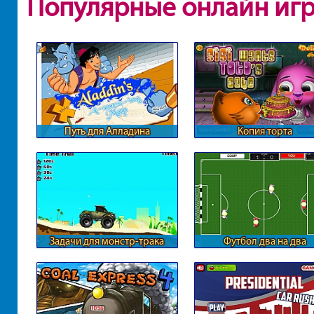
Популярные онлайн иг
Путь для Алладина
Копия торта
Задачи для монстр-трака
Футбол два на два