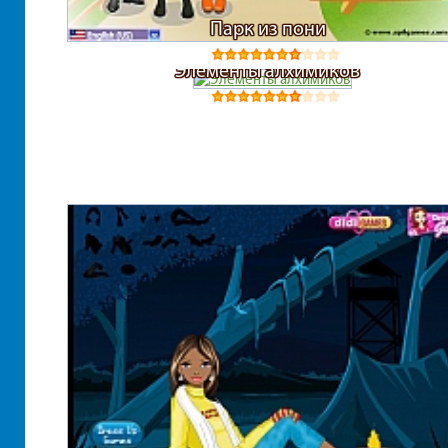
Парк из пони
Элементы алхимиков