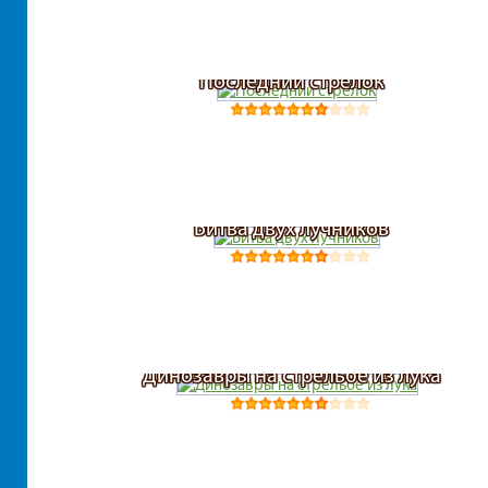
Последний стрелок
Битва двух лучников
Динозавры на стрельбе из лука