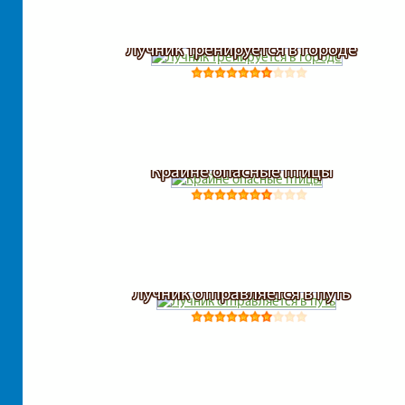
Лучник тренируется в городе
Крайне опасные птицы
Лучник отправляется в путь