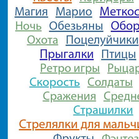
Меткос
Магия
Марио
Обор
Обезьяны
Ночь
Поцелуйчики
Охота
Прыгалки
Птицы
Ретро игры
Рыца
Скорость
Солдаты
Сражения
Средн
Страшилки
Стрелялки для мальч
Фрукты
Фэнте