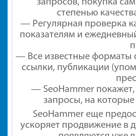
запросов, покупка са
степенью качеств
— Регулярная проверка ка
показателям и ежедневный
п
— Все известные форматы 
ссылки, публикации (упом
прес
— SeoHammer покажет, г
запросы, на которые
SeoHammer еще предос
ускоряет продвижение в д
появляются уже в