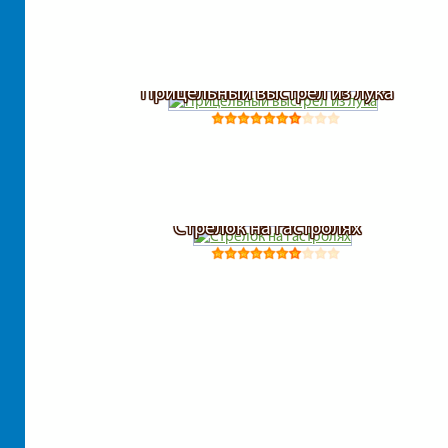
Прицельный выстрел из лука
Стрелок на гастролях