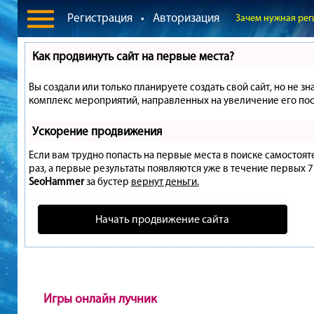
Регистрация
•
Авторизация
Зачем нужная рег
Как продвинуть сайт на первые места?
Вы создали или только планируете создать свой сайт, но не зн
комплекс мероприятий, направленных на увеличение его пос
Ускорение продвижения
Если вам трудно попасть на первые места в поиске самостоя
раз, а первые результаты появляются уже в течение первых 7 д
SeoHammer
за бустер
вернут деньги.
Начать продвижение сайта
Игры онлайн лучник