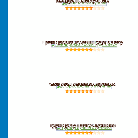
Квадратный лучник
Тренировка Робин Гуда в лесу
Скорострельный лучник
Турнир лучшего лучника