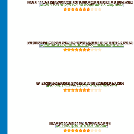
Бен тренируется на воздушных шариках
Меткий стрелок по воздушным шарикам
В окружение духов и привидений
Подстрелить все овощи