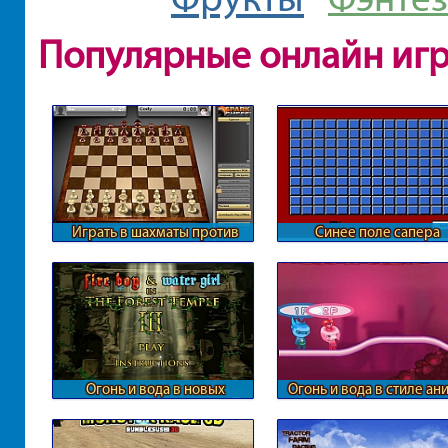
Популярные онлайн иг
Играть в шахматы против
Синее поле сапера
компьютера
Огонь и вода в новых
Огонь и вода в стиле ан
приключениях