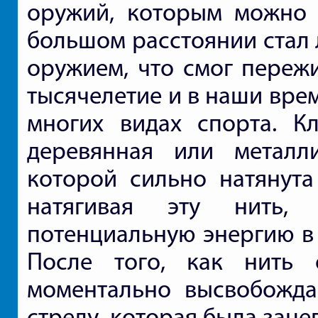
оружий, которым можно 
большом расстоянии стал 
оружием, что смог пережи
тысячелетие и в наши врем
многих видах спорта. Кл
деревянная или металл
которой сильно натянута
натягивая эту нить,
потенциальную энергию в д
После того, как нить о
моментально высвобожда
стрелу, которая была заце