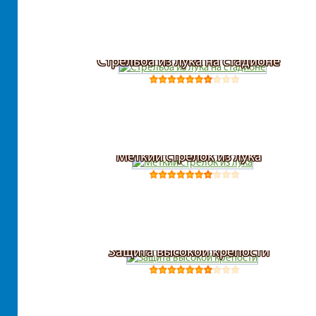
Стрельба из лука на стадионе
Меткий стрелок из лука
Защита высокой крепости