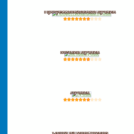
Профессиональный лучник
Меткий лучник
Лучник
Охота на монстриков