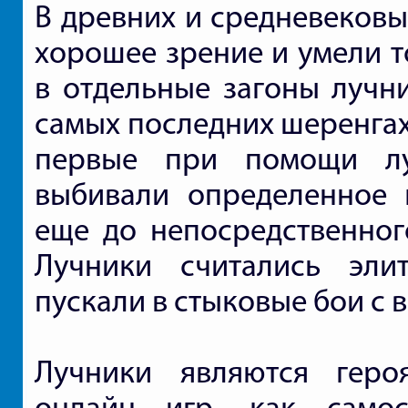
В древних и средневековы
хорошее зрение и умели т
в отдельные загоны лучн
самых последних шеренгах
первые при помощи лу
выбивали определенное 
еще до непосредственног
Лучники считались эли
пускали в стыковые бои с 
Лучники являются гер
онлайн игр, как самос