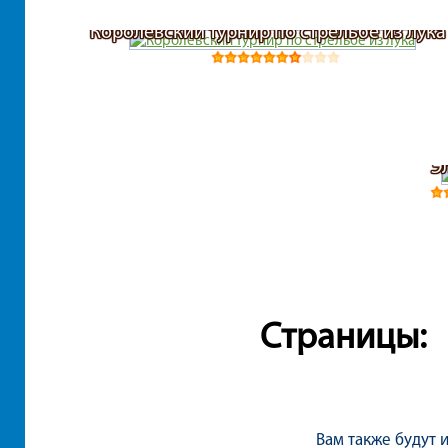
Королевский турнир по стрельбе из лука
Э
Страницы:
Вам также будут 