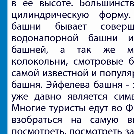
в ее высоте. Большинст
цилиндрическую форму
башни бывает соверш
водонапорной башни и
башней, а так же ма
колокольни, смотровые 
самой известной и популя
башня. Эйфелева башня - 
уже давно является сим
Многие туристы едут во Ф
взобраться на самую 
посмотреть, посмотреть за