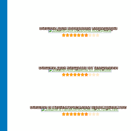
Башни для обороны коридора
Башни для защиты от амфибий
Башни в галактическом пространстве