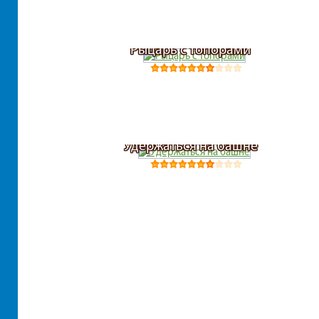
Рыцарь с топорами
Удержаться на башне