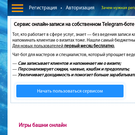
Регистрация
•
Авторизация
Зачем нужная рег
Сервис онлайн-записи на собственном Telegram-боте
Тот, кто работает в сфере услуг, знает — без ведения записи 
напоминать клиентам о визитах тоже. Нашли самый бюджетны
Для новых пользователей
первый месяц бесплатно
.
Чат-бот для мастеров и специалистов, который упрощает вед
—
Сам записывает клиентов и напоминает им о визите;
—
Персонализирует скидки, чаевые, кэшбэк и предоплаты;
—
Увеличивает доходимость и помогает больше зарабатывать
Начать пользоваться сервисом
Игры башни онлайн