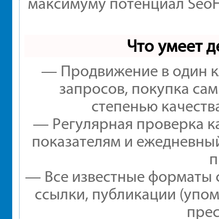
максимуму потенциал Seo
Что умеет 
— Продвижение в один к
запросов, покупка са
степенью качеств
— Регулярная проверка ка
показателям и ежедневный
п
— Все известные форматы 
ссылки, публикации (упом
прес