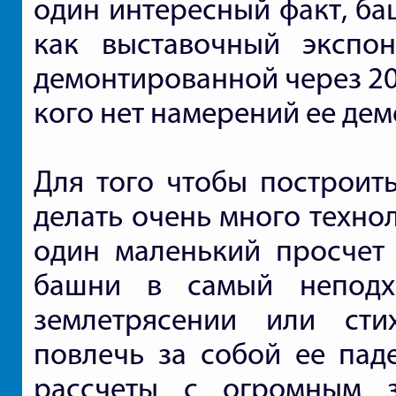
один интересный факт, ба
как выставочный экспо
демонтированной через 20 л
кого нет намерений ее дем
Для того чтобы построит
делать очень много техно
один маленький просчет 
башни в самый неподх
землетрясении или сти
повлечь за собой ее пад
рассчеты с огромным 