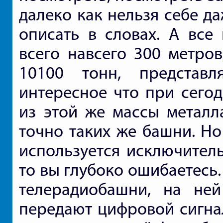
далеко как нельзя себе д
описать в словах. А все
всего навсего 300 метров
10100 тонн, представ
интересное что при сего
из этой же массы металл
точно таких же башни. Но
используется исключитель
то вы глубоко ошибаетесь
телерадиобашни, на не
передают цифровой сигна