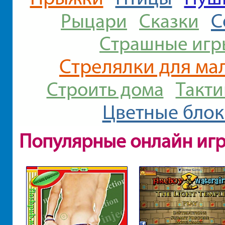
С
Рыцари
Сказки
Страшные игр
Стрелялки для ма
Строить дома
Такти
Цветные блок
Популярные онлайн иг