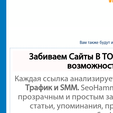
Вам также будут 
Забиваем Сайты В Т
возможнос
Каждая ссылка анализируе
Трафик и SMM.
SeoHamme
прозрачным и простым за
статьи, упоминания, п