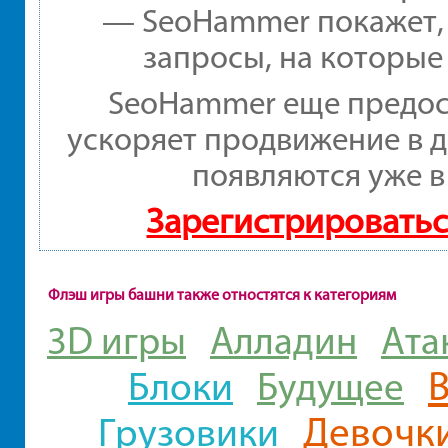
— SeoHammer покажет, г
запросы, на которые
SeoHammer еще предос
ускоряет продвижение в д
появляются уже в
Зарегистрироватьс
Флэш игры башни также отностятся к категориям
3D игры
Алладин
Ата
Блоки
Будущее
Девочк
Грузовики