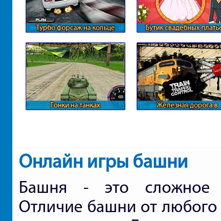
Турбо форсаж на кольце
Бутик свадебных плать
Гонки на танках
Железная дорога в
масштабах страны
Онлайн игры башни
Башня - это сложное к
Отличие башни от любого 