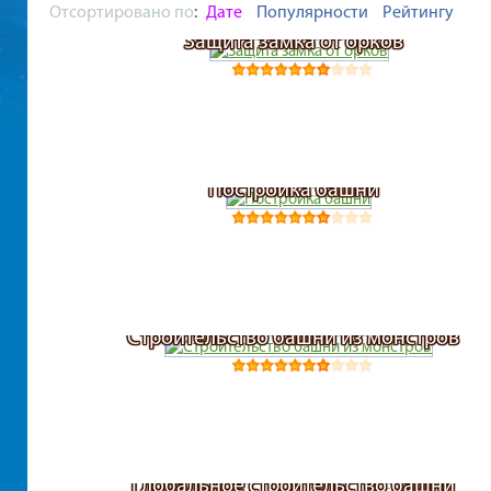
Отсортировано по
:
Дате
Популярности
Рейтингу
Защита замка от орков
Постройка башни
Строительство башни из монстров
Глобальное строительство башни