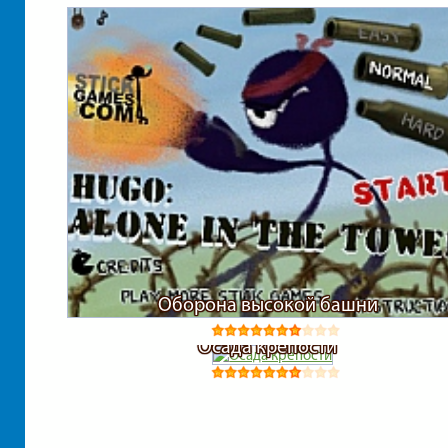
Оборона высокой башни
Осада крепости