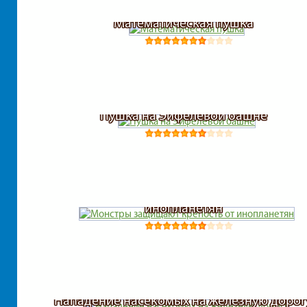
Математическая пушка
Пушка на Эйфелевой башне
Монстры защищают крепость от
инопланетян
Нападение насекомых на железную дорог