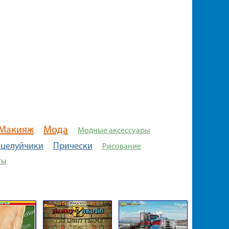
Макияж
Мода
Модные аксессуары
целуйчики
Прически
Рисование
ты