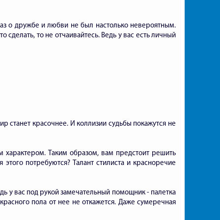
аз о дружбе и любви не был настолько невероятным.
о сделать, то не отчаивайтесь. Ведь у вас есть личный
ир станет красочнее. И коллизии судьбы покажутся не
м характером. Таким образом, вам предстоит решить
ля этого потребуются? Талант стилиста и красноречие
едь у вас под рукой замечательный помощник - палетка
расного пола от нее не откажется. Даже сумеречная