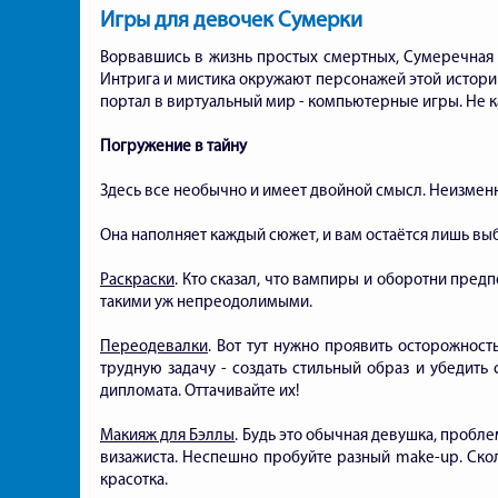
Игры для девочек Cумерки
Ворвавшись в жизнь простых смертных, Сумеречная 
Интрига и мистика окружают персонажей этой истории. 
портал в виртуальный мир - компьютерные игры. Не к
Погружение в тайну
Здесь все необычно и имеет двойной смысл. Неизменн
Она наполняет каждый сюжет, и вам остаётся лишь выб
Раскраски
. Кто сказал, что вампиры и оборотни пред
такими уж непреодолимыми.
Переодевалки
. Вот тут нужно проявить осторожнос
трудную задачу - создать стильный образ и убедить 
дипломата. Оттачивайте их!
Макияж для Бэллы
. Будь это обычная девушка, пробле
визажиста. Неспешно пробуйте разный make-up. Ско
красотка.