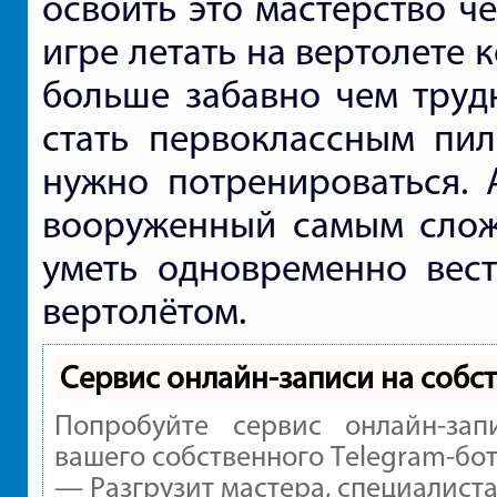
освоить это мастерство ч
игре летать на вертолете 
больше забавно чем трудн
стать первоклассным пил
нужно потренироваться. 
вооруженный самым слож
уметь одновременно вест
вертолётом.
Сервис онлайн-записи на собс
Попробуйте сервис онлайн-зап
вашего собственного Telegram-бот
— Разгрузит мастера, специалист