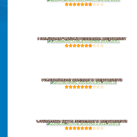
Пожарно-спасательный вертолет
Испытание боевого вертолета
Опасный путь зеленого вертолета