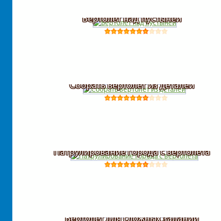
Вертолет над пустыней
Собрать вертолет из деталей
Патрулирование города с вертолета
Вертолет для сложных заданий