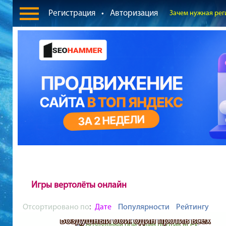
Регистрация
•
Авторизация
Зачем нужная рег
Игры вертолёты онлайн
Отсортировано по
:
Дате
Популярности
Рейтингу
Воздушный бой: один против всех