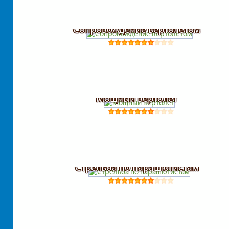
Сопровождение вертолетом
Мощный вертолет
Стрельба по парашютистам