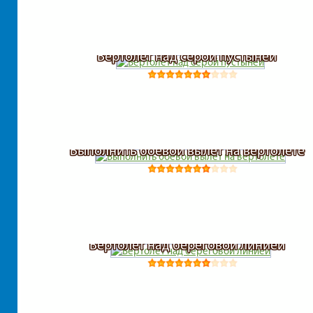
Вертолет над серой пустыней
Выполнить боевой вылет на вертолете
Вертолет над береговой линией