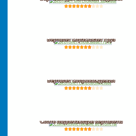
Вертолет сбрасывает груз
Вертолет сопровождения
Сбить подлетающие вертолеты