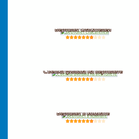
Вертолет спасателей
Съемка фильма на вертолете
Вертолет в комнате