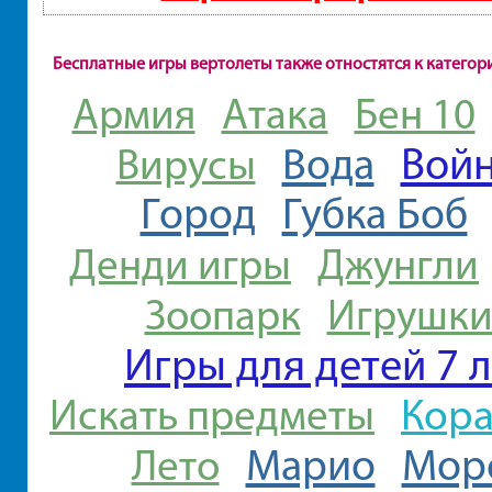
Бесплатные игры вертолеты также отностятся к категор
Армия
Атака
Бен 10
Вой
Вода
Вирусы
Город
Губка Боб
Денди игры
Джунгли
Зоопарк
Игрушк
Игры для детей 7 л
Кор
Искать предметы
Марио
Мор
Лето