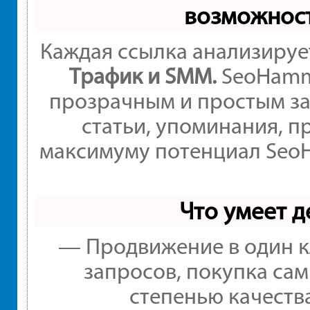
возможнос
Каждая ссылка анализируе
Трафик и SMM.
SeoHamme
прозрачным и простым за
статьи, упоминания, п
максимуму потенциал Seo
Что умеет 
— Продвижение в один к
запросов, покупка са
степенью качеств