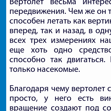
Вертолет весьма интере
передвижения. Чем же он т
способен летать как верти
вперед, так и назад, в одн
всех трех измерениях на
еще хоть одно средств
способно так двигаться.
только насекомые.
Благодаря чему вертолет с
просто, у него есть ви
вращение создают под со