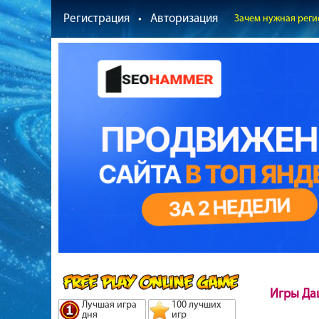
Регистрация
•
Авторизация
Зачем нужная реги
Игры Да
Лучшая игра
100 лучших
дня
игр