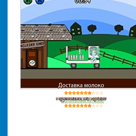
Доставка молоко
Превозки на Кразе