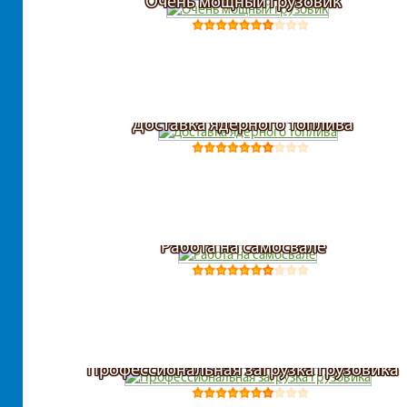
Очень мощный грузовик
Доставка ядерного топлива
Работа на самосвале
Профессиональная загрузка грузовика