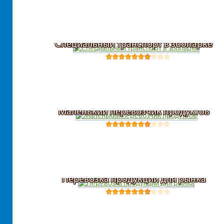
Специальный транспорт в зоопарке
Маленький перевозчик продуктов
Перевозка продукции для рынка