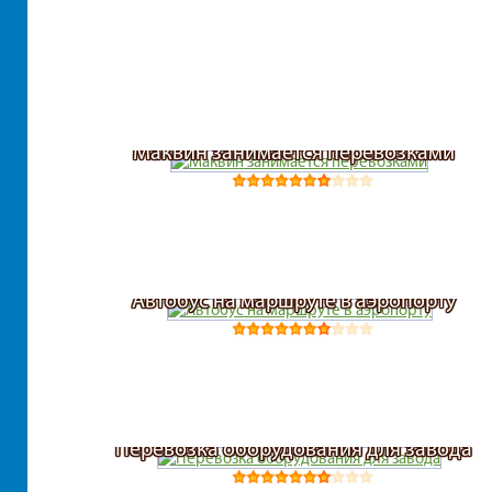
Маквин занимается перевозками
Автобус на маршруте в аэропорту
Перевозка оборудования для завода