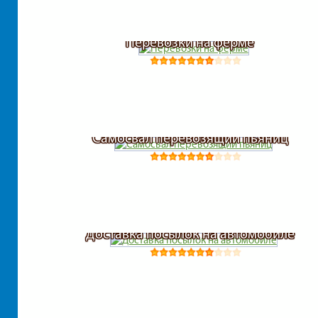
Перевозки на ферме
Самосвал перевозящий пьяниц
Доставка посылок на автомобиле