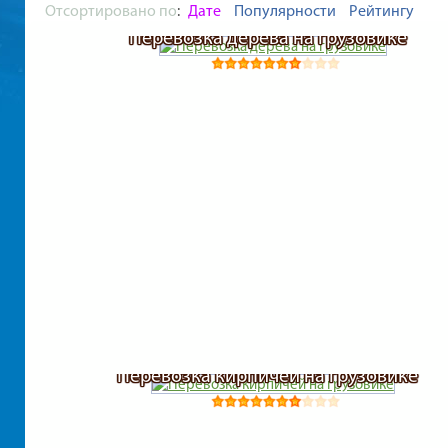
Отсортировано по
:
Дате
Популярности
Рейтингу
Перевозка дерева на грузовике
Перевозка кирпичей на грузовике