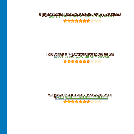
Грузовик пасхального кролика
Быстрая доставка молока
Строительный самосвал