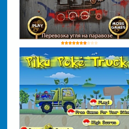
Перевозка угля на паравозе