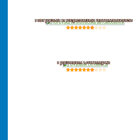
Погрузка и перевозка автомобилей
Грузовик Оптимуса