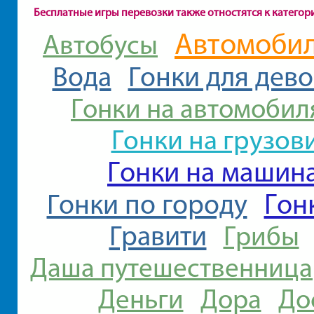
Бесплатные игры перевозки также отностятся к категор
Автомоби
Автобусы
Вода
Гонки для дев
Гонки на автомобил
Гонки на грузов
Гонки на машин
Гон
Гонки по городу
Гравити
Грибы
Даша путешественница
Деньги
Дора
До