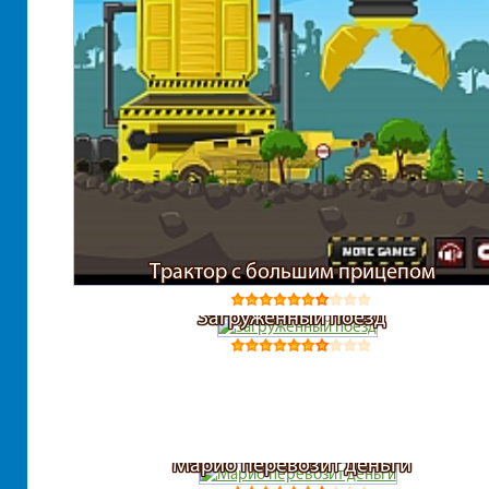
Трактор с большим прицепом
Загруженный поезд
Марио перевозит деньги