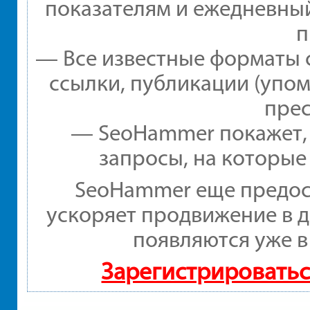
показателям и ежедневный
п
— Все известные форматы 
ссылки, публикации (упом
прес
— SeoHammer покажет, г
запросы, на которые
SeoHammer еще предос
ускоряет продвижение в д
появляются уже в
Зарегистрироватьс