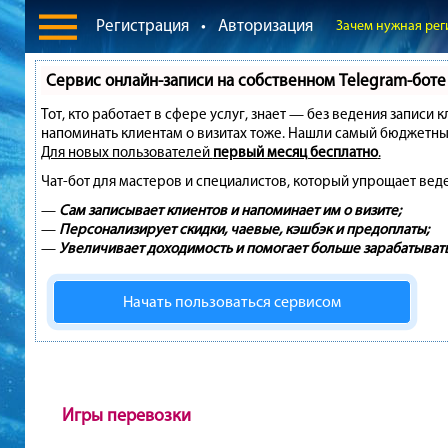
Регистрация
•
Авторизация
Зачем нужная рег
Сервис онлайн-записи на собственном Telegram-боте
Тот, кто работает в сфере услуг, знает — без ведения записи 
напоминать клиентам о визитах тоже. Нашли самый бюджетны
Для новых пользователей
первый месяц бесплатно
.
Чат-бот для мастеров и специалистов, который упрощает вед
—
Сам записывает клиентов и напоминает им о визите;
—
Персонализирует скидки, чаевые, кэшбэк и предоплаты;
—
Увеличивает доходимость и помогает больше зарабатывать
Начать пользоваться сервисом
Игры перевозки