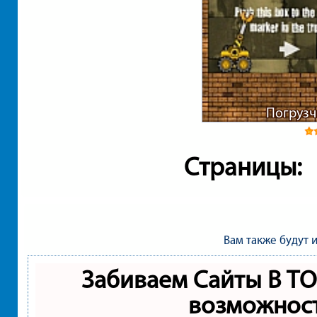
Погрузч
Страницы:
Вам также будут 
Забиваем Сайты В Т
возможнос