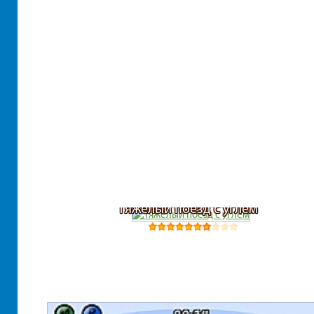
Тяжелый поезд с углем