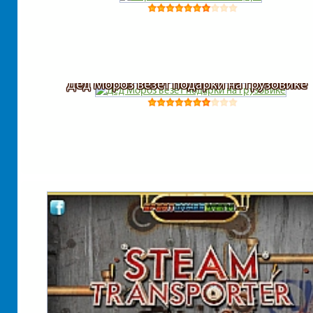
Дед Мороз везет подарки на грузовике