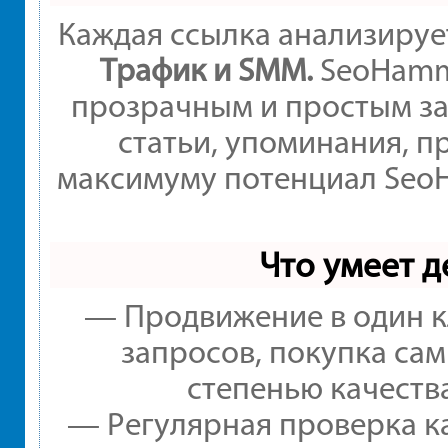
Каждая ссылка анализируе
Трафик и SMM.
SeoHamme
прозрачным и простым за
статьи, упоминания, п
максимуму потенциал Seo
Что умеет 
— Продвижение в один к
запросов, покупка са
степенью качеств
— Регулярная проверка ка