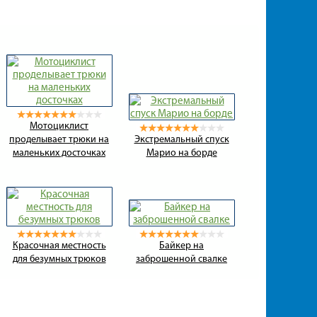
Мотоциклист
проделывает трюки на
Экстремальный спуск
маленьких досточках
Марио на борде
Красочная местность
Байкер на
для безумных трюков
заброшенной свалке