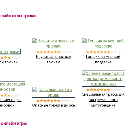
онлайн игры трюки
Научиться опасным
Гонщик на жесткой
ой трюкач
трюкам
подвеске
Специальная трасса для
е место для
экстремального
нировок
Опасные трюки в цирке
мотогонщика
 онлайн игры