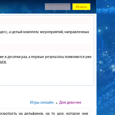
процесс, а целый комплекс мероприятий, направленных
ие в десятки раз, а первые результаты появляются уже
ьги.
Игры онлайн
Для девочек
»
осмотреть на дельфинов, на то шоу, которое они