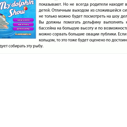
показывают. Но не всегда родители находят в
детей. Отличным выходом из сложившейся сит
не только можно будет посмотреть на шоу дел
Вы должны помогать дельфину выполнять 
бассейна на большую высоту и по возможности 
можно сорвать большие овации публики. Если
кольцом, то это тоже будет оценено по достоин
дует собирать эту рыбу.