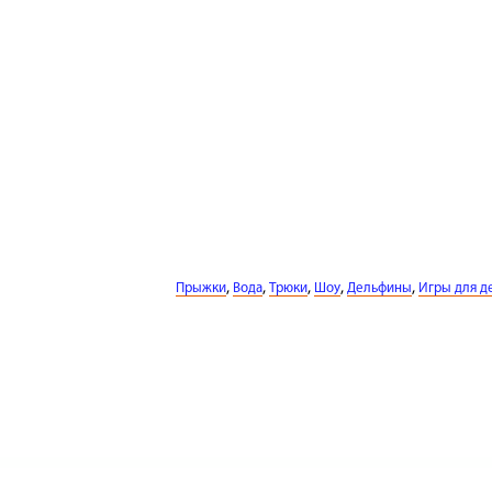
,
,
,
,
,
Прыжки
Вода
Трюки
Шоу
Дельфины
Игры для де