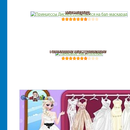
Принцессы Диснея собираются на бал-
маскарад
Танковое наступление