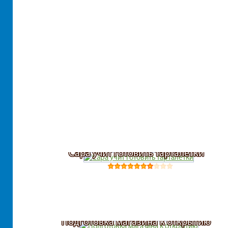
Сара учит готовить тарталетки
Подготовка магазина к открытию