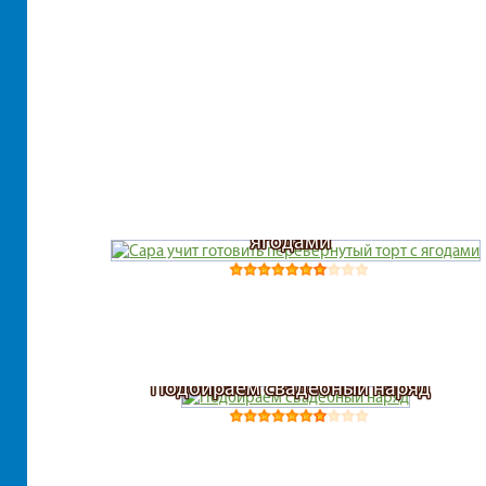
Сара учит готовить перевернутый торт с
ягодами
Подбираем свадебный наряд