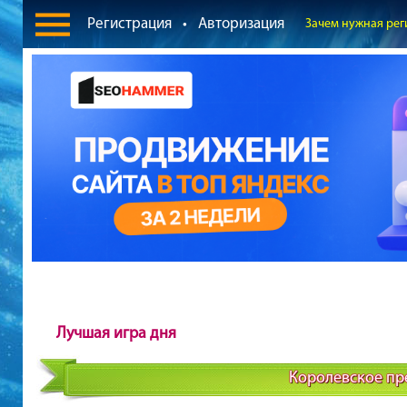
Регистрация
•
Авторизация
Зачем нужная рег
Лучшая игра дня
Королевское пр