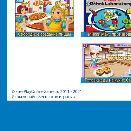
Свободное создание пиццы
Микки Маус производ
роботов
Готовка еды на кухне С
© FreePlayOnlineGame.ru 2011 - 2021
Игры онлайн. Бесплатно играть в
игры для девочек и мальчиков