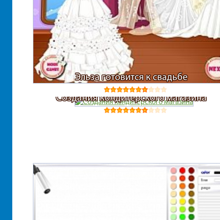
Эльза готовится к свадьбе
Создания кондитерского магазина