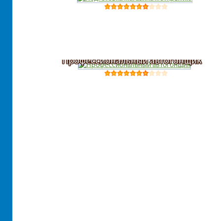
Профессиональный автогонщик