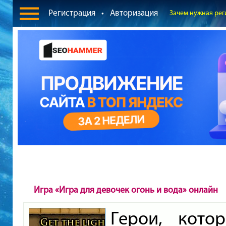
Регистрация
•
Авторизация
Зачем нужная рег
Игра «Игра для девочек огонь и вода» онлайн
Герои, кото