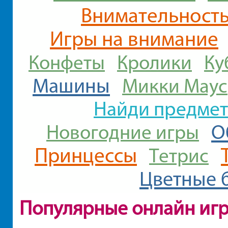
Внимательност
Игры на внимание
Конфеты
Кролики
Ку
Машины
Микки Маус
Найди предме
О
Новогодние игры
Принцессы
Тетрис
Цветные 
Популярные онлайн иг