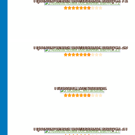
Приключения обезьянки: выпуск 72
Приключения обезьянки: выпуск 25
Пасьянс: мегаполис
Приключения обезьянки: выпуск 21