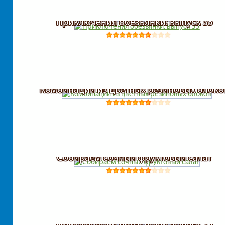
Приключения обезьянки: выпуск 35
Комбинации из цветных резиновых блоко
Собираем сочный фруктовый салат