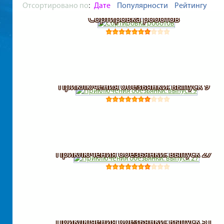
Отсортировано по
:
Дате
Популярности
Рейтингу
Сортировка роботов
Приключения обезьянки: выпуск 9
Приключения обезьянки: выпуск 27
Приключения обезьянки: выпуск 51