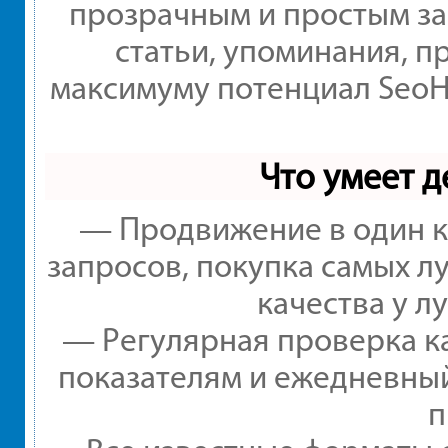
прозрачным и простым за
статьи, упоминания, п
максимуму потенциал Seo
Что умеет 
— Продвижение в один к
запросов, покупка самых л
качества у л
— Регулярная проверка ка
показателям и ежедневный
п