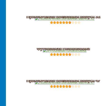
Приключения обезьянки: выпуск 52
Футбольная головоломка
Приключения обезьянки: выпуск 47