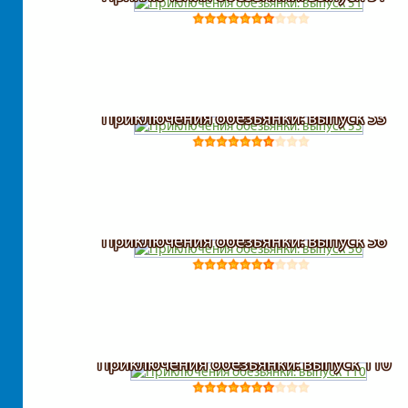
Приключения обезьянки: выпуск 53
Приключения обезьянки: выпуск 56
Приключения обезьянки: выпуск 110