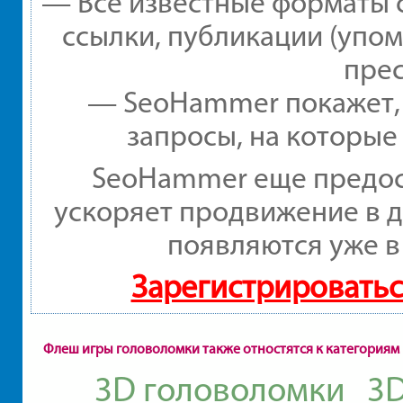
— Все известные форматы 
ссылки, публикации (упом
прес
— SeoHammer покажет, г
запросы, на которые
SeoHammer еще предос
ускоряет продвижение в д
появляются уже в
Зарегистрироватьс
Флеш игры головоломки также отностятся к категориям
3D головоломки
3D