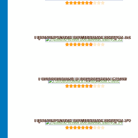
Приключения обезьянки: выпуск 32
Головоломка в подводном стиле
Приключения обезьянки: выпуск 54