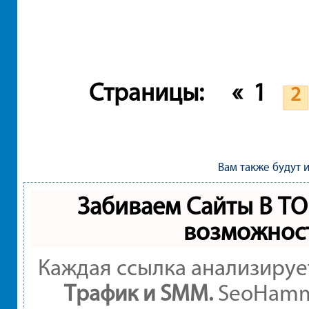
Страницы:
«
1
2
Вам также будут 
Забиваем Сайты В Т
возможнос
Каждая ссылка анализируе
Трафик и SMM.
SeoHamme