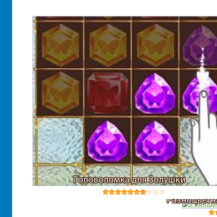
Головоломка для Золушки
Разноцветн