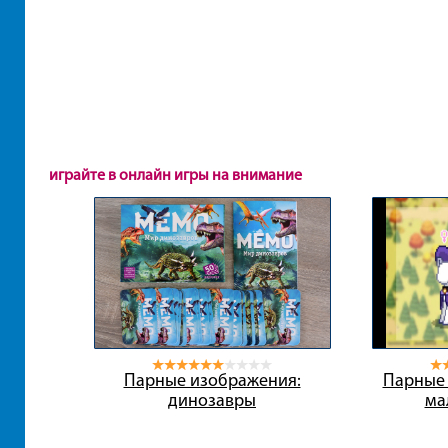
играйте в онлайн игры на внимание
Парные изображения:
Парные 
динозавры
ма