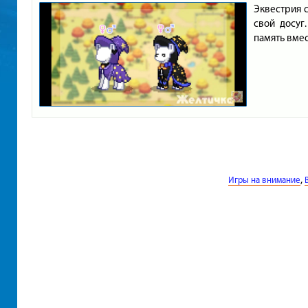
Эквестрия с
свой досуг
память вмес
,
Игры на внимание