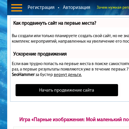
Регистрация
•
Авторизация
Зачем нужная рег
Как продвинуть сайт на первые места?
Вы создали или только планируете создать свой сайт, но не зн
комплекс мероприятий, направленных на увеличение его пос
Ускорение продвижения
Если вам трудно попасть на первые места в поиске самостоя
раз, а первые результаты появляются уже в течение первых 7 д
SeoHammer
за бустер
вернут деньги.
Начать продвижение сайта
Игра «Парные изображения: Мой маленький по