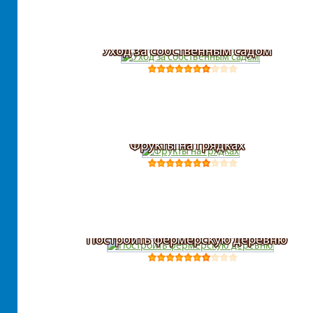
Уход за собственным садом
Фрукты на грядках
Построить фермерскую деревню