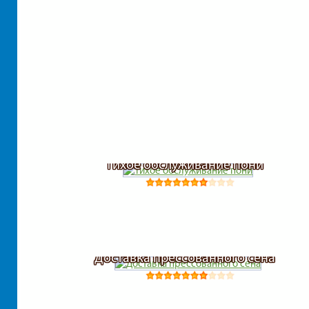
Тихое обслуживание пони
Доставка прессованного сена