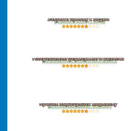
Закрыть пробку с водой
Направление фермерского бизнеса
Кролик выращивает морковку