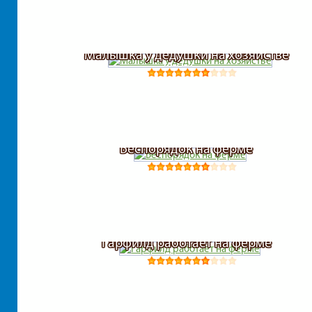
Малышка у дедушки на хозяйстве
Беспорядок на ферме
Гарфилд работает на ферме