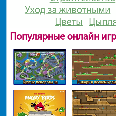
Уход за животными
Цветы
Цыпля
Популярные онлайн иг
Крутые повороты на
Рыцари в лесном хра
железной дороге