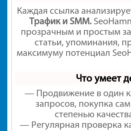
Каждая ссылка анализируе
Трафик и SMM.
SeoHamme
прозрачным и простым за
статьи, упоминания, п
максимуму потенциал Seo
Что умеет 
— Продвижение в один к
запросов, покупка са
степенью качеств
— Регулярная проверка ка