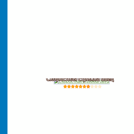
Скоростная стрижка овец