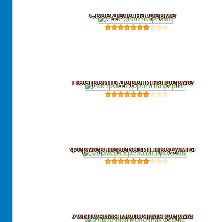
Свое дело на ферме
Построить дороги на ферме
Фермер перевозит продукты
Убыточная молочная ферма