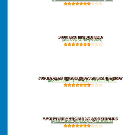
Уборка на ферме
Лошадка тренируется на ферме
Освоить фермерскую землю