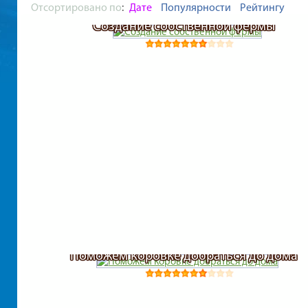
Отсортировано по
:
Дате
Популярности
Рейтингу
Создание собственной фермы
Поможем коровке добраться до дома