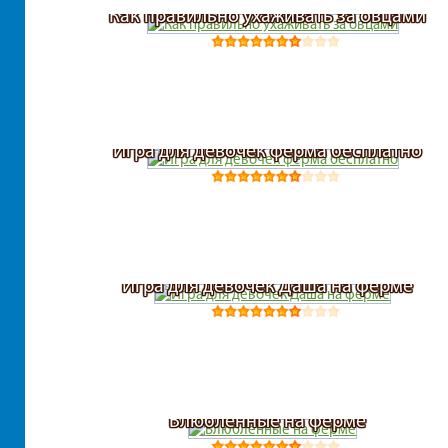
Как правильно ухаживать за овцами
Игра для девочек ферма бесплатно
Игра для девочек Даша на ферме
Влюбленные на ферме