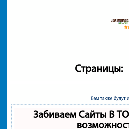
Загнат
Страницы:
Вам также будут 
Забиваем Сайты В Т
возможнос