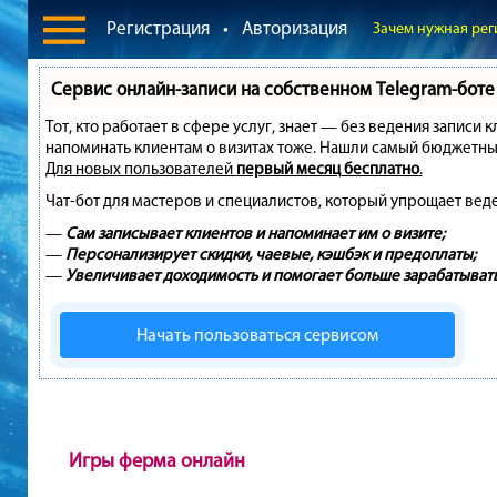
Регистрация
•
Авторизация
Зачем нужная рег
Сервис онлайн-записи на собственном Telegram-боте
Тот, кто работает в сфере услуг, знает — без ведения записи 
напоминать клиентам о визитах тоже. Нашли самый бюджетны
Для новых пользователей
первый месяц бесплатно
.
Чат-бот для мастеров и специалистов, который упрощает вед
—
Сам записывает клиентов и напоминает им о визите;
—
Персонализирует скидки, чаевые, кэшбэк и предоплаты;
—
Увеличивает доходимость и помогает больше зарабатывать
Начать пользоваться сервисом
Игры ферма онлайн