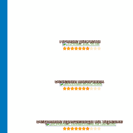
Точные расчеты
Веселый молочник
Безумные пришельцы на тарелке