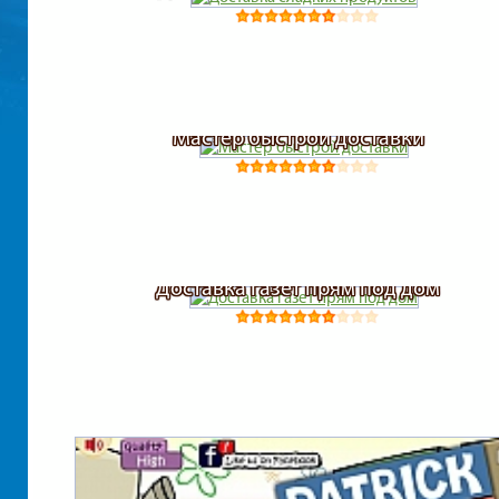
Мастер быстрой доставки
Доставка газет прям под дом