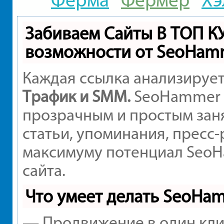
Забиваем Сайты В ТОП К
возможности от SeoHam
Каждая ссылка анализирует
Трафик и SMM.
SeoHammer 
прозрачным и простым заня
статьи, упоминания, пресс-
максимуму потенциал Seo
сайта.
Что умеет делать SeoHa
— Продвижение в один кли