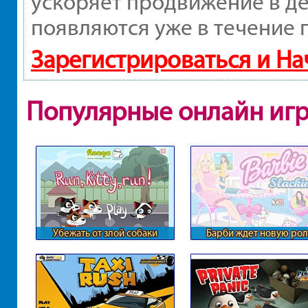
ускоряет продвижение в де
появляются уже в течение 
Зарегистрироваться и Н
Популярные онлайн иг
Убежать от злой собаки
Барби ждет новую рол