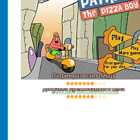
Патрик развозит пиццу
Доставка прессованного сена