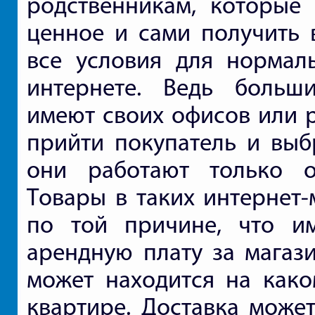
родственникам, которые 
ценное и сами получить в
все условия для нормал
интернете. Ведь больши
имеют своих офисов или р
прийти покупатель и выбр
они работают только ос
Товары в таких интернет-
по той причине, что и
арендную плату за магаз
может находится на како
квартире. Доставка может