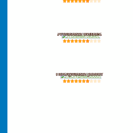
Угольный бизнес
Послушный робот