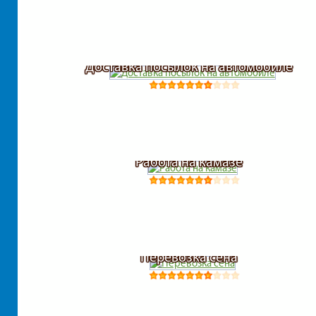
Доставка посылок на автомобиле
Работа на камазе
Перевозка сена