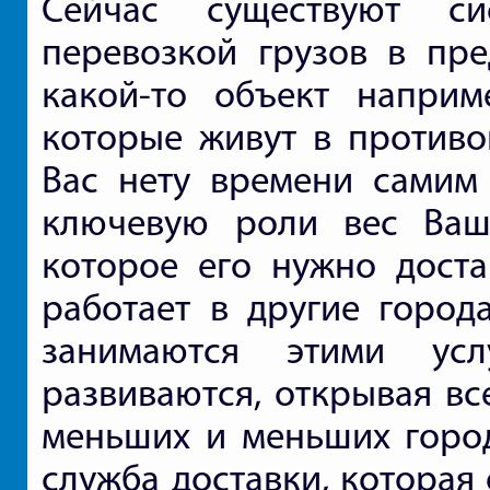
Сейчас существуют си
перевозкой грузов в пре
какой-то объект напри
которые живут в противо
Вас нету времени самим 
ключевую роли вес Ваш
которое его нужно доста
работает в другие город
занимаются этими ус
развиваются, открывая вс
меньших и меньших город
служба доставки, которая