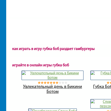
как играть в игру губка боб раздает гамбургеры
играйте в онлайн игры губка боб
Увлекательный день в Бикини
Губка Бо
Ботом