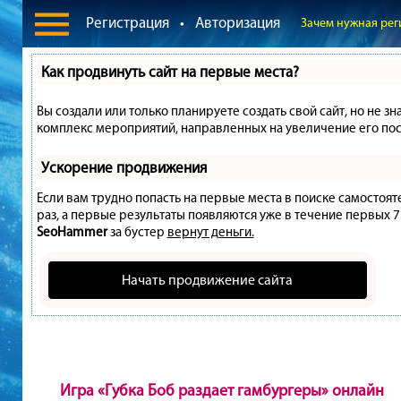
Регистрация
•
Авторизация
Зачем нужная рег
Как продвинуть сайт на первые места?
Вы создали или только планируете создать свой сайт, но не зн
комплекс мероприятий, направленных на увеличение его пос
Ускорение продвижения
Если вам трудно попасть на первые места в поиске самостоя
раз, а первые результаты появляются уже в течение первых 7 д
SeoHammer
за бустер
вернут деньги.
Начать продвижение сайта
Игра «Губка Боб раздает гамбургеры» онлайн