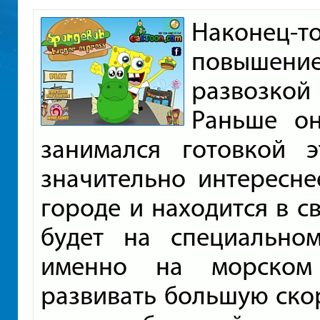
Наконец
повышени
развозко
Раньше он
занимался готовкой э
значительно интересне
городе и находится в с
будет на специально
именно на морском 
развивать большую скор