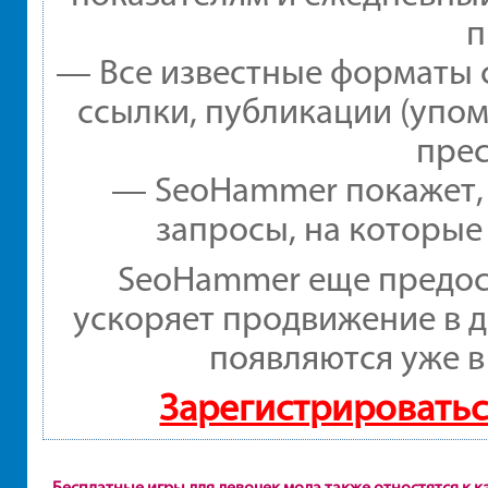
п
— Все известные форматы 
ссылки, публикации (упом
прес
— SeoHammer покажет, г
запросы, на которые
SeoHammer еще предос
ускоряет продвижение в д
появляются уже в
Зарегистрироватьс
Бесплатные игры для девочек мода также отностятся к 