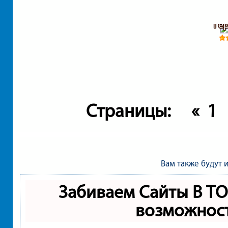
Ге
Страницы:
«
1
Вам также будут 
Забиваем Сайты В Т
возможнос