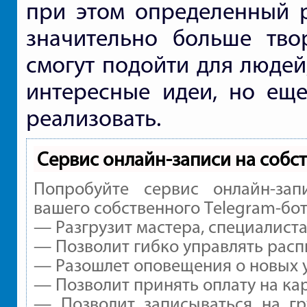
при этом определенный р
значительно больше тво
смогут подойти для людей
интересные идеи, но еще
реализовать.
Сервис онлайн-записи на собс
Попробуйте сервис онлайн-зап
вашего собственного Telegram-бот
— Разгрузит мастера, специалист
— Позволит гибко управлять расп
— Разошлет оповещения о новых у
— Позволит принять оплату на ка
— Позволит записываться на г