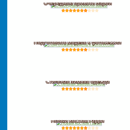
Очередные прихоти Барби
Подготовить модель к фотосессии
Стильная зимняя одежда
Новый костюм Гарри