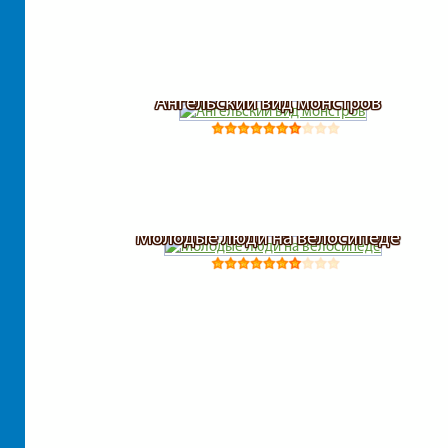
Ангельский вид монстров
Молодые люди на велосипеде