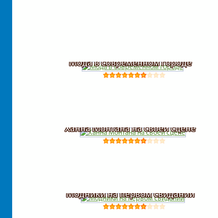
Мода в современном городе
Ханна Монтана на своей сцене
Модники на первом свидании