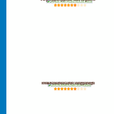
Мексиканская модница