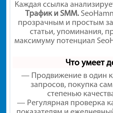
Каждая ссылка анализируе
Трафик и SMM.
SeoHamme
прозрачным и простым за
статьи, упоминания, п
максимуму потенциал Seo
Что умеет 
— Продвижение в один к
запросов, покупка са
степенью качеств
— Регулярная проверка ка
показателям и ежедневный