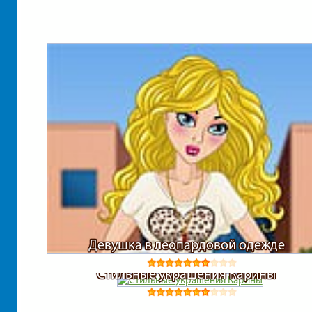
Девушка в леопардовой одежде
Стильные украшения Карины