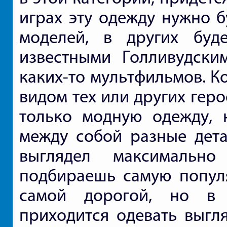
играх эту одежду нужно б
моделей, в других буд
известными Голливудски
каких-то мультфильмов. К
видом тех или других геро
только модную одежду, 
между собой разные дета
выглядел максимально
подбираешь самую попул
самой дорогой, но в 
приходится одевать выгля