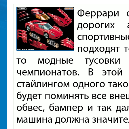
Феррари 
дорогих 
спортивн
подходят т
то модные тусовки
чемпионатов. В этой
стайлингом одного тако
будет поминять все внеш
обвес, бампер и так да
машина должна значите