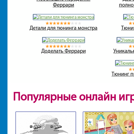
Феррари
полно
Детали для тюнинга монстра
Тюнин
Доделать Феррари
Уникаль
Тюнинг п
Популярные онлайн иг