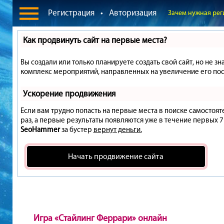
Регистрация
•
Авторизация
Зачем нужная рег
Как продвинуть сайт на первые места?
Вы создали или только планируете создать свой сайт, но не зн
комплекс мероприятий, направленных на увеличение его пос
Ускорение продвижения
Если вам трудно попасть на первые места в поиске самостоя
раз, а первые результаты появляются уже в течение первых 7 д
SeoHammer
за бустер
вернут деньги.
Начать продвижение сайта
Игра «Стайлинг Феррари» онлайн