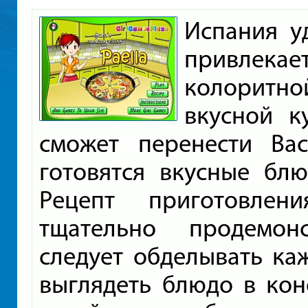
Испания у
привлекае
колоритн
вкусной к
сможет перенести Ва
готовятся вкусные бл
Рецепт приготовлен
тщательно продемон
следует обделывать ка
выглядеть блюдо в кон