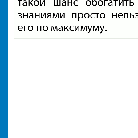
такой шанс обогатит
знаниями просто нель
его по максимуму.