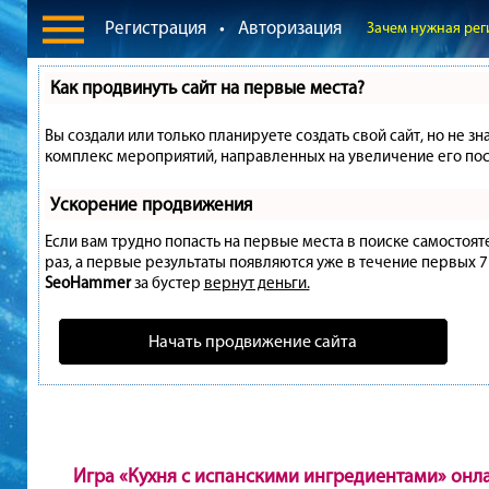
Регистрация
•
Авторизация
Зачем нужная рег
Как продвинуть сайт на первые места?
Вы создали или только планируете создать свой сайт, но не зн
комплекс мероприятий, направленных на увеличение его пос
Ускорение продвижения
Если вам трудно попасть на первые места в поиске самостоя
раз, а первые результаты появляются уже в течение первых 7 д
SeoHammer
за бустер
вернут деньги.
Начать продвижение сайта
Игра «Кухня с испанскими ингредиентами» онл