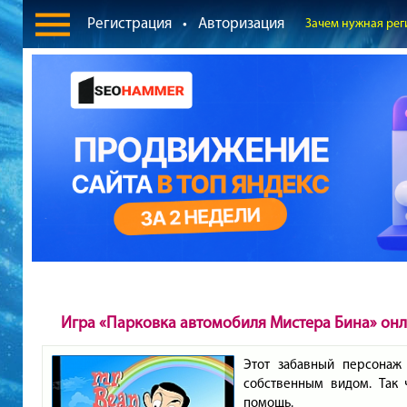
Регистрация
•
Авторизация
Зачем нужная рег
Игра «Парковка автомобиля Мистера Бина» он
Этот забавный персонаж
собственным видом. Так 
помощь.