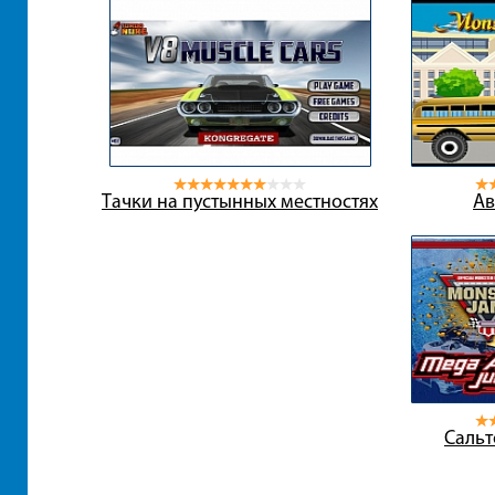
Тачки на пустынных местностях
Ав
Сальт