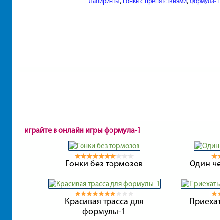
,
,
Лабиринты
Гонки с препятствиями
Формула-1
играйте в онлайн игры формула-1
Гонки без тормозов
Один ч
Красивая трасса для
Приехат
формулы-1