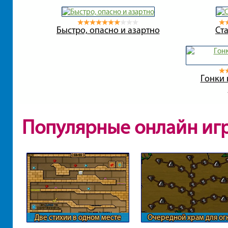
Быстро, опасно и азартно
Ст
Гонки 
Популярные онлайн иг
Две стихии в одном месте
Очередной храм для ог
воды