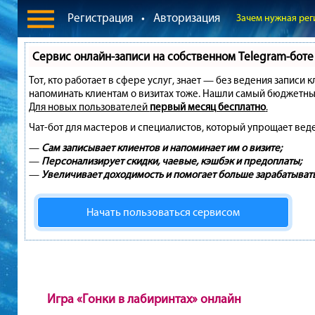
Регистрация
•
Авторизация
Зачем нужная рег
Сервис онлайн-записи на собственном Telegram-боте
Тот, кто работает в сфере услуг, знает — без ведения записи 
напоминать клиентам о визитах тоже. Нашли самый бюджетны
Для новых пользователей
первый месяц бесплатно
.
Чат-бот для мастеров и специалистов, который упрощает вед
—
Сам записывает клиентов и напоминает им о визите;
—
Персонализирует скидки, чаевые, кэшбэк и предоплаты;
—
Увеличивает доходимость и помогает больше зарабатывать
Начать пользоваться сервисом
Игра «Гонки в лабиринтах» онлайн