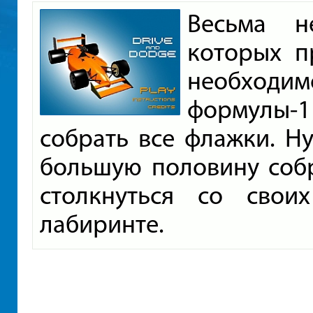
Весьма н
которых п
необход
формулы-1
собрать все флажки. Ну
большую половину собр
столкнуться со свои
лабиринте.