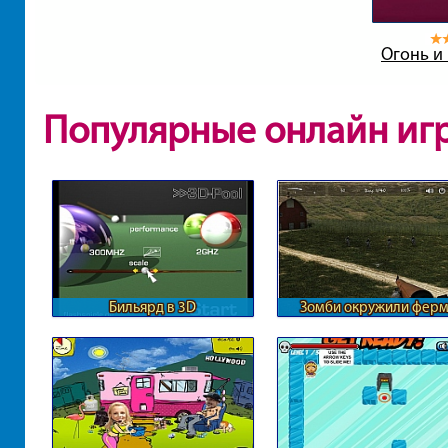
Огонь и
Популярные онлайн иг
Бильярд в 3D
Зомби окружили ферм