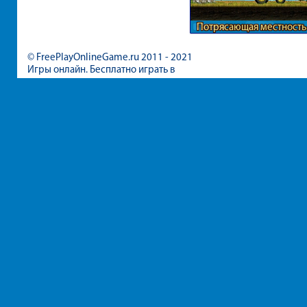
Потрясающая местность
трактора
© FreePlayOnlineGame.ru 2011 - 2021
Игры онлайн. Бесплатно играть в
игры для девочек и мальчиков