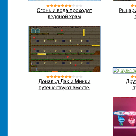
Огонь и вода проходят
Рыцари
ледяной храм
Дональд Дак и Микки
Дру
путешествуют вместе.
п