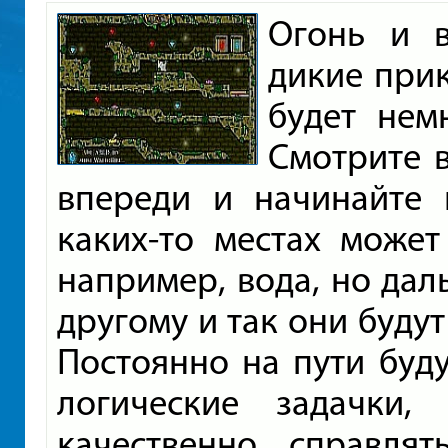
Огонь и в
дикие при
будет нем
Смотрите 
впереди и начинайте 
каких-то местах может
например, вода, но дал
другому и так они буду
Постоянно на пути буду
логические задачки
качественно справлят