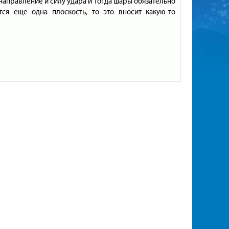
направление и силу удара и тогда шары обязательно
тся еще одна плоскость, то это вносит какую-то