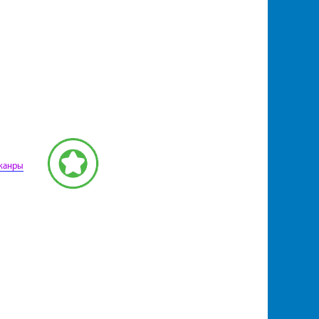
жанры