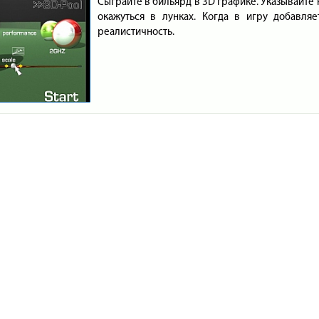
Сыграйте в бильярд в 3D графике. Указывайте 
окажуться в лунках. Когда в игру добавляе
реалистичность.