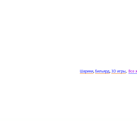
,
,
,
Шарики
Бильярд
3D игры
Все 