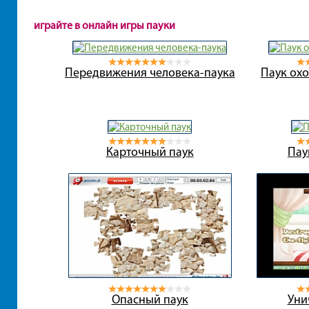
играйте в онлайн игры пауки
Передвижения человека-паука
Паук охо
Карточный паук
Пау
Опасный паук
Уни