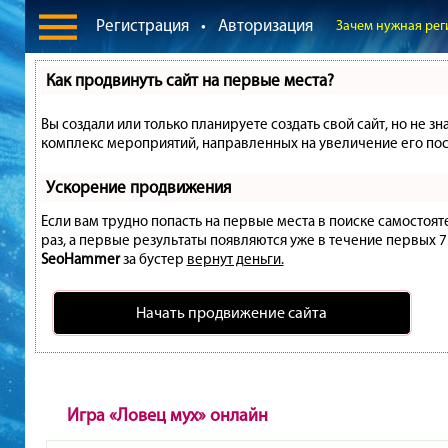
Регистрация
•
Авторизация
Зачем нужная рег
Как продвинуть сайт на первые места?
Вы создали или только планируете создать свой сайт, но не зн
комплекс мероприятий, направленных на увеличение его пос
Ускорение продвижения
Если вам трудно попасть на первые места в поиске самостоя
раз, а первые результаты появляются уже в течение первых 7 д
SeoHammer
за бустер
вернут деньги.
Начать продвижение сайта
Игра «Ловец мух» онлайн