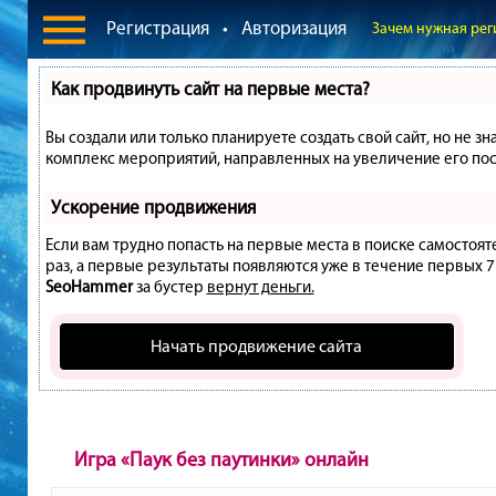
Регистрация
•
Авторизация
Зачем нужная рег
Как продвинуть сайт на первые места?
Вы создали или только планируете создать свой сайт, но не зн
комплекс мероприятий, направленных на увеличение его пос
Ускорение продвижения
Если вам трудно попасть на первые места в поиске самостоя
раз, а первые результаты появляются уже в течение первых 7 д
SeoHammer
за бустер
вернут деньги.
Начать продвижение сайта
Игра «Паук без паутинки» онлайн