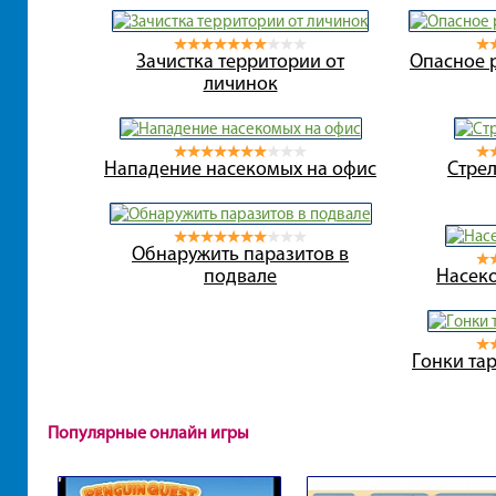
Зачистка территории от
Опасное р
личинок
Нападение насекомых на офис
Стре
Обнаружить паразитов в
подвале
Насек
Гонки та
Популярные онлайн игры