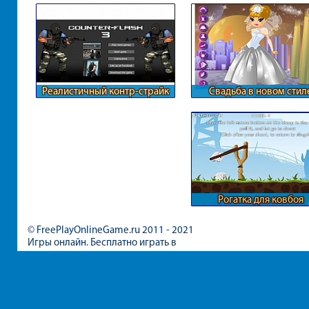
Реалистичный контр-страйк
Свадьба в новом стил
Рогатка для ковбоя
© FreePlayOnlineGame.ru 2011 - 2021
Игры онлайн. Бесплатно играть в
игры для девочек и мальчиков