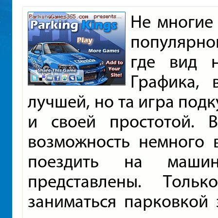
Не многие
популярно
где вид 
Графика, 
лучшей, но та игра под
и своей простотой. 
возможность немного 
поездить на маши
представлены. Толь
заниматься парковкой 