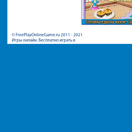
Готовка еды на кухне С
© FreePlayOnlineGame.ru 2011 - 2021
Игры онлайн. Бесплатно играть в
игры для девочек и мальчиков