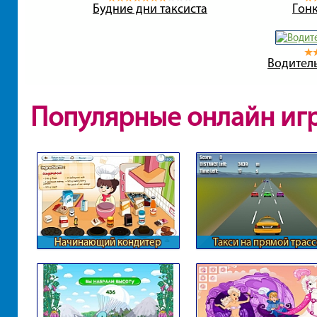
Будние дни таксиста
Гонк
Водител
Популярные онлайн иг
Начинающий кондитер
Такси на прямой трасс