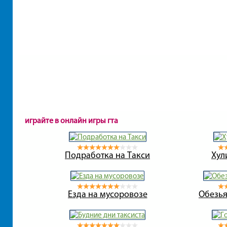
играйте в онлайн игры гта
Подработка на Такси
Хул
Езда на мусоровозе
Обезья