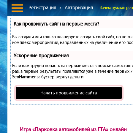
Регистрация
•
Авторизация
Зачем нужная рег
Как продвинуть сайт на первые места?
Вы создали или только планируете создать свой сайт, но не зн
комплекс мероприятий, направленных на увеличение его пос
Ускорение продвижения
Если вам трудно попасть на первые места в поиске самостоя
раз, а первые результаты появляются уже в течение первых 7 д
SeoHammer
за бустер
вернут деньги.
Начать продвижение сайта
Игра «Парковка автомобилей из ГТА» онлайн