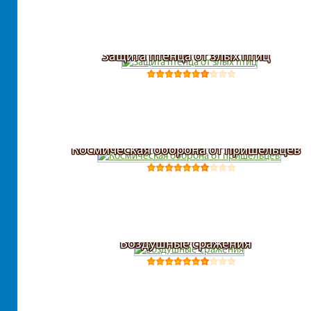
Защита птенца от злых птиц
Космическая оборона от пришельцев
Воздушные сражения