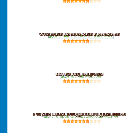
Опасные насекомые в космосе
Битва над Марсом
Регулировка воздушного движения