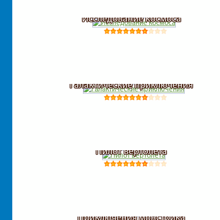
Исследование космоса
Галактические приключения
Пилот вертолета
Приключения монстрика