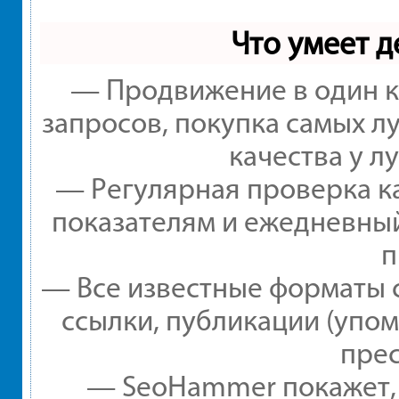
Что умеет 
— Продвижение в один к
запросов, покупка самых л
качества у л
— Регулярная проверка ка
показателям и ежедневный
п
— Все известные форматы 
ссылки, публикации (упом
прес
— SeoHammer покажет, г