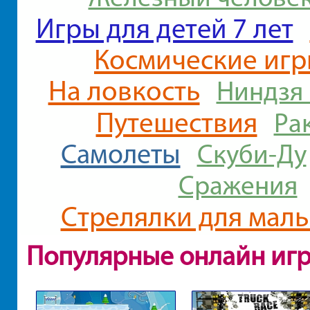
Игры для детей 7 лет
Космические иг
На ловкость
Ниндзя 
Путешествия
Ра
Самолеты
Скуби-Ду
Сражения
Стрелялки для мал
Популярные онлайн иг