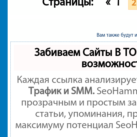
Страницы:
«
1
2
Вам также будут 
Забиваем Сайты В Т
возможнос
Каждая ссылка анализируе
Трафик и SMM.
SeoHamme
прозрачным и простым за
статьи, упоминания, п
максимуму потенциал Seo