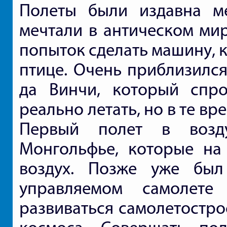
Полеты были издавна м
мечтали в антическом ми
попыток сделать машину, 
птице. Очень приблизилс
да Винчи, который спр
реально летать, но в те вр
Первый полет в возд
Монгольфье, которые на
воздух. Позже уже бы
управляемом самолете
развиваться самолетостро