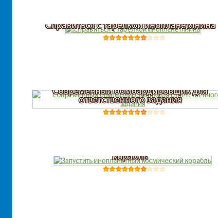
Справиться с тарелкой инопланетянина
Современный бомбардировщик для
ответственного задания
Запустить инопланетный космический
корабль