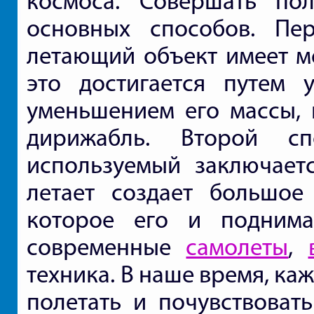
космоса. Совершать п
основных способов. Пе
летающий объект имеет ме
это достигается путем 
уменьшением его массы,
дирижабль. Второй сп
используемый заключаетс
летает создает большое
которое его и поднима
современные
самолеты
,
техника. В наше время, к
полетать и почувствоват