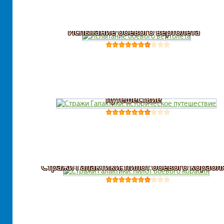
Испытание боевого вертолета
Стражи Галактики: историческое
путешествие
Стражи Галактики: пилот боевого корабл