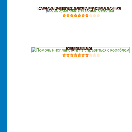
Вооруженная летающая белочка
Помочь инопланетянину справиться с
кораблем