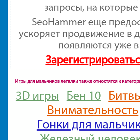
запросы, на которые
SeoHammer еще предос
ускоряет продвижение в д
появляются уже в
Зарегистрироватьс
Игры для мальчиков леталки также отностятся к катего
Битв
3D игры
Бен 10
Внимательность
Гонки для мальчи
Железный челове