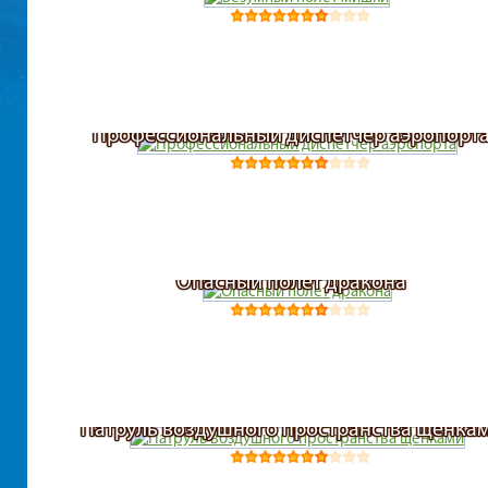
Профессиональный диспетчер аэропорт
Опасный полет дракона
Патруль воздушного пространства щенка