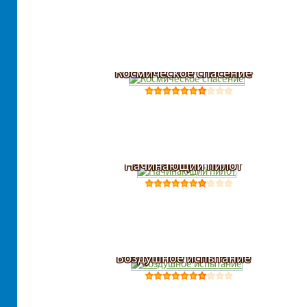
Космическое спасение
Начинающий пилот
Воздушное испытание