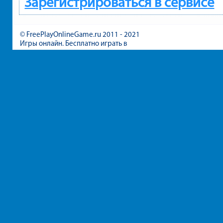
Зарегистрироваться в сервисе
© FreePlayOnlineGame.ru 2011 - 2021
Игры онлайн. Бесплатно играть в
игры для девочек и мальчиков