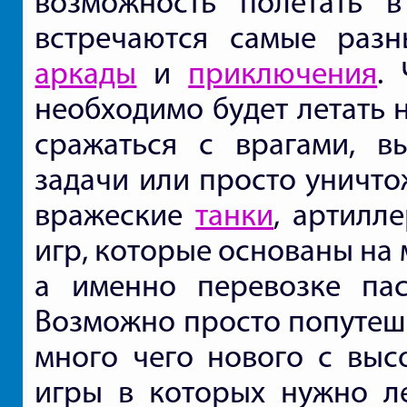
возможность полетать 
встречаются самые раз
аркады
и
приключения
.
необходимо будет летать 
сражаться с врагами, вы
задачи или просто уничто
вражеские
танки
, артилл
игр, которые основаны на
а именно перевозке пас
Возможно просто попутеше
много чего нового с высо
игры в которых нужно л