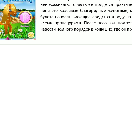
ней ухаживать, то мыть ее придется практиче
пони это красивые благородные животные, 
будете наносить моющие средства и воду на 
всеми процедурами. После того, как помое
навести немного порядок в конюшне, где он п