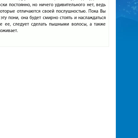
ски постоянно, но ничего удивительного нет, ведь
которые отличаются своей послушностью. Пока Вы
эту пони, она будет смирно стоять и наслаждаться
те ее, следует сделать пышными волосы, а также
роживает.