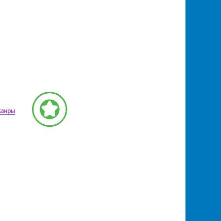
жанры