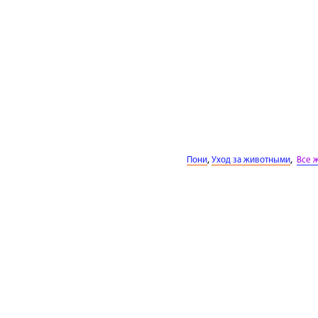
,
,
Пони
Уход за животными
Все 