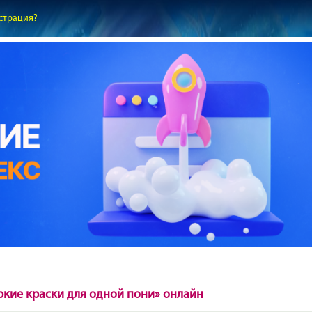
страция?
ркие краски для одной пони» онлайн