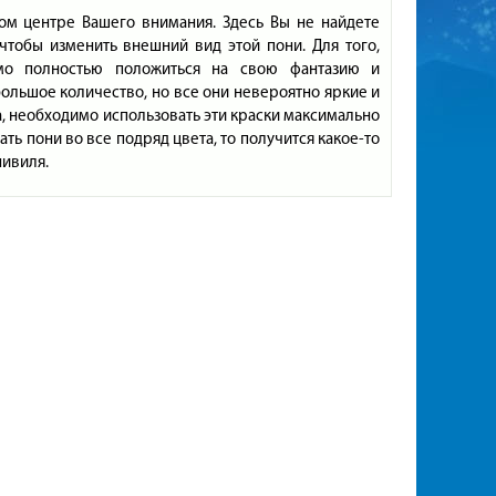
мом центре Вашего внимания. Здесь Вы не найдете
 чтобы изменить внешний вид этой пони. Для того,
мо полностью положиться на свою фантазию и
большое количество, но все они невероятно яркие и
а, необходимо использовать эти краски максимально
ть пони во все подряд цвета, то получится какое-то
нивиля.