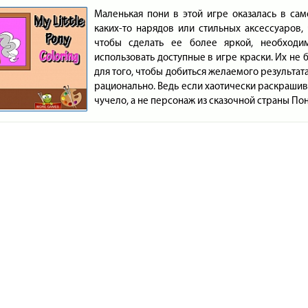
Маленькая пони в этой игре оказалась в са
каких-то нарядов или стильных аксессуаров,
чтобы сделать ее более яркой, необходи
использовать доступные в игре краски. Их не 
для того, чтобы добиться желаемого результат
рационально. Ведь если хаотически раскрашива
чучело, а не персонаж из сказочной страны По