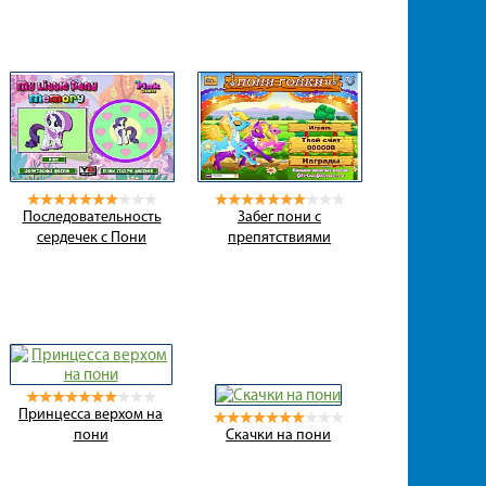
Последовательность
Забег пони с
сердечек с Пони
препятствиями
Принцесса верхом на
пони
Скачки на пони