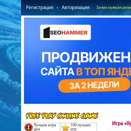
Регистрация
•
Авторизация
Зачем нужная реги
Игра «Я
Лучшая игра
100 лучших
дня
игр