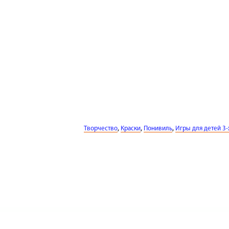
,
,
,
Творчество
Краски
Понивиль
Игры для детей 3-