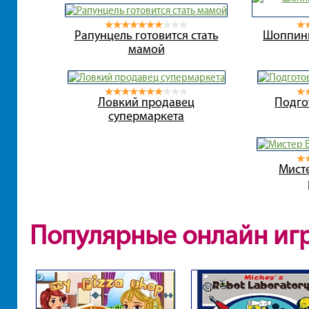
Рапунцель готовится стать
Шоппинг
мамой
Ловкий продавец
Подго
супермаркета
Мист
Популярные онлайн иг