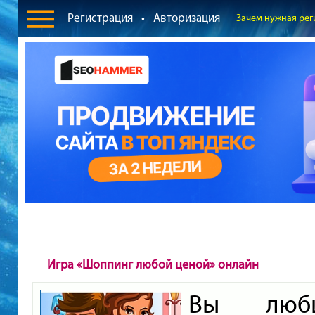
Регистрация
•
Авторизация
Зачем нужная рег
Игра «Шоппинг любой ценой» онлайн
Вы люби