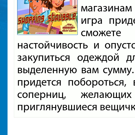
магазинам
игра прид
сможет
настойчивость и опуст
закупиться одеждой д
выделенную вам сумму.
придется побороться,
соперниц, желающих
приглянувшиеся вещички.