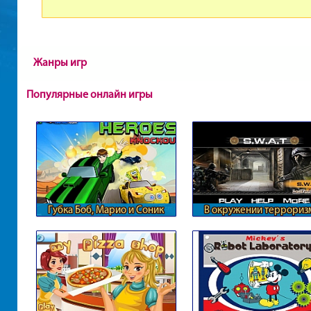
Жанры игр
Популярные онлайн игры
Губка Боб, Марио и Соник
В окружении террориз