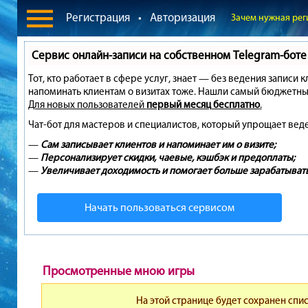
Регистрация
•
Авторизация
Зачем нужная рег
Сервис онлайн-записи на собственном Telegram-боте
Тот, кто работает в сфере услуг, знает — без ведения записи 
напоминать клиентам о визитах тоже. Нашли самый бюджетны
Для новых пользователей
первый месяц бесплатно
.
Чат-бот для мастеров и специалистов, который упрощает вед
—
Сам записывает клиентов и напоминает им о визите;
—
Персонализирует скидки, чаевые, кэшбэк и предоплаты;
—
Увеличивает доходимость и помогает больше зарабатывать
Начать пользоваться сервисом
Просмотренные мною игры
На этой странице будет сохранен спис