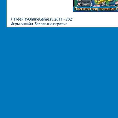
Планктон под колесами 
Боба
© FreePlayOnlineGame.ru 2011 - 2021
Игры онлайн. Бесплатно играть в
игры для девочек и мальчиков