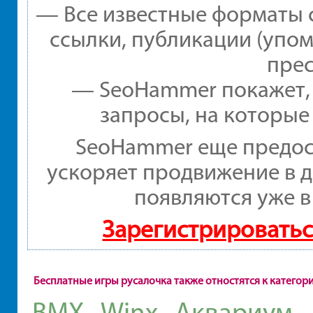
— Все известные форматы 
ссылки, публикации (упом
прес
— SeoHammer покажет, г
запросы, на которые
SeoHammer еще предос
ускоряет продвижение в д
появляются уже в
Зарегистрироватьс
Бесплатные игры русалочка также отностятся к категор
BMX
Winx
Аквариум