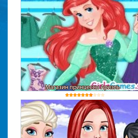
Магазин принцессы Ариэль