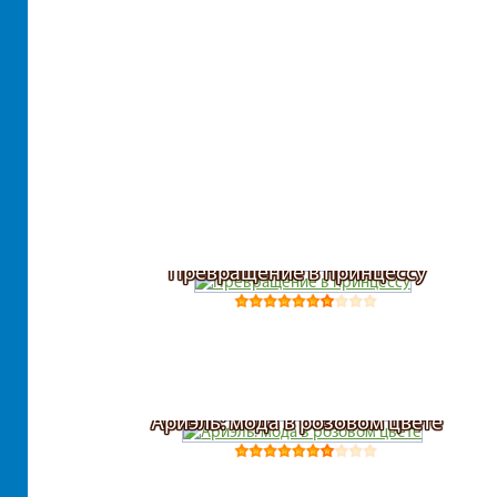
Превращение в принцессу
Ариэль: мода в розовом цвете