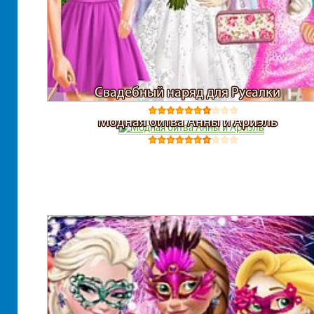
Свадебный наряд для Русалки
Модная битва Анны и Ариэль