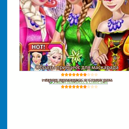
Образы принцесс для маскарада
Наряд принцесс в стиле рок