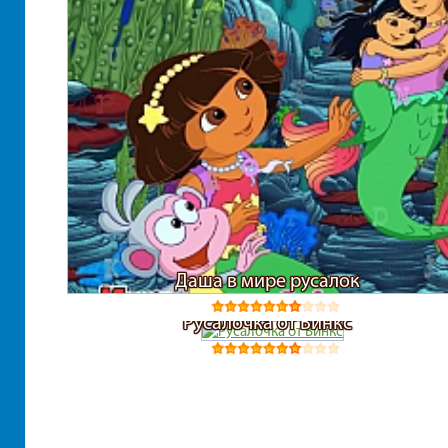
Даша в мире русалок
Русалочка от Винкс