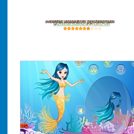
Жилая комната русалочки