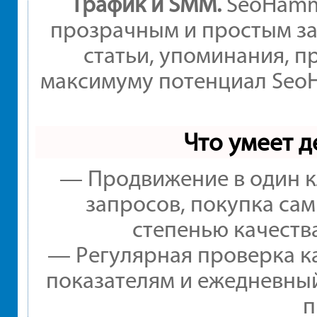
Трафик и SMM.
SeoHamme
прозрачным и простым за
статьи, упоминания, п
максимуму потенциал Seo
Что умеет 
— Продвижение в один к
запросов, покупка са
степенью качеств
— Регулярная проверка ка
показателям и ежедневный
п