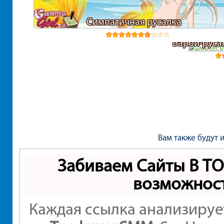
Симпатичная русалка
Барби-руса
Вам также будут 
Забиваем Сайты В Т
возможнос
Каждая ссылка анализируе