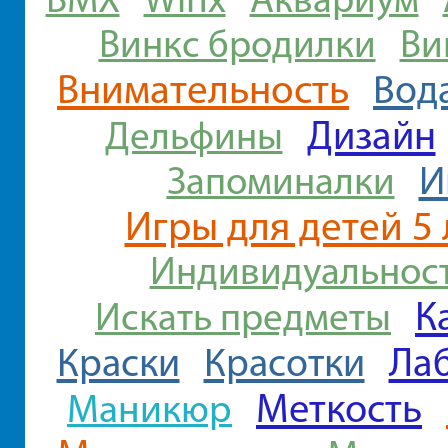
Винкс бродилки
Ви
Внимательность
Вод
Дизайн
Дельфины
И
Запоминалки
Игры для детей 5 
Индивидуальнос
К
Искать предметы
Ла
Краски
Красотки
Меткость
Маникюр