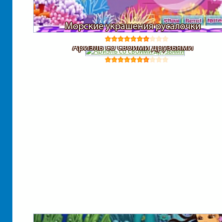
Морские украшения русалочки
Ариэль со своими друзьями