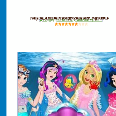
Наряд для юной русалочки Ариэль