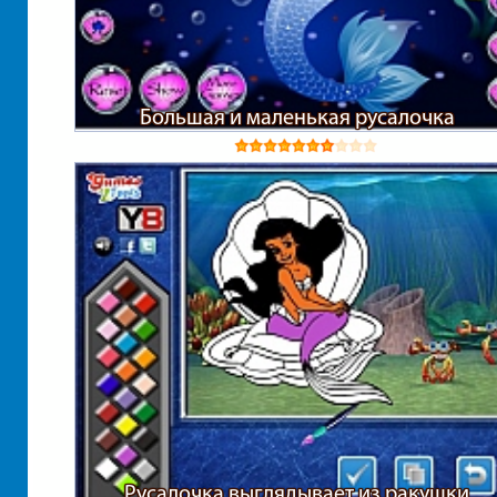
Большая и маленькая русалочка
Русалочка выглядывает из ракушки