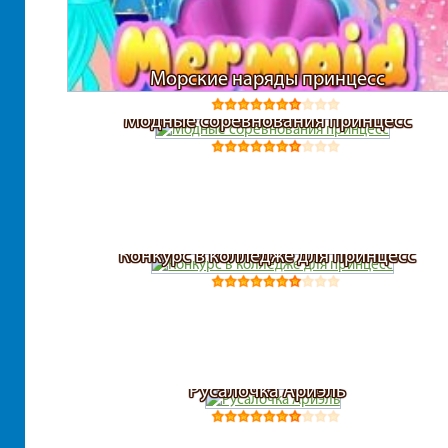
Морские наряды принцесс
Модные соревнования принцесс
Конкурс в колледже для принцесс
Русалочка Ариэль