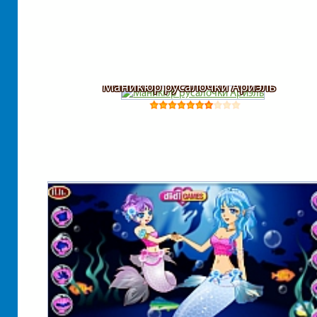
Маникюр русалочки Ариэль