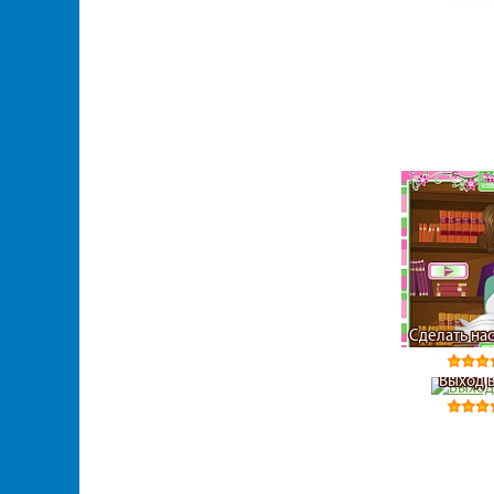
Сделать на
Выход 