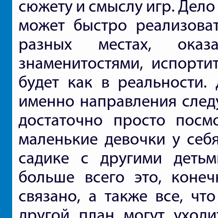
сюжету и смыслу игр. Дело 
может быстро реализоват
разных местах, оказ
знаменитостями, испорти
будет как в реальности. 
именно направления следу
достаточно просто посм
маленькие девочки у себя
садике с другими детьм
больше всего это, конеч
связано, а также все, чт
другой план могут уходи