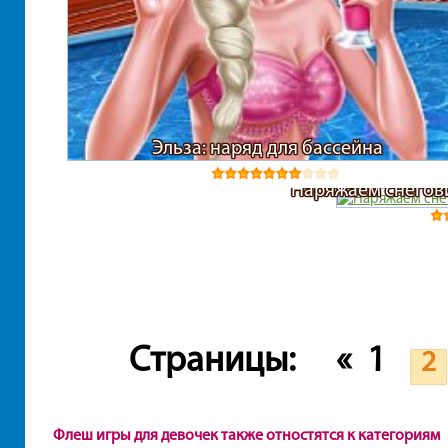
Эльза: наряд для бассейна
Наряжаем снегови
Страницы:
«
1
2
Флеш игры для девочек также отностятся к категориям