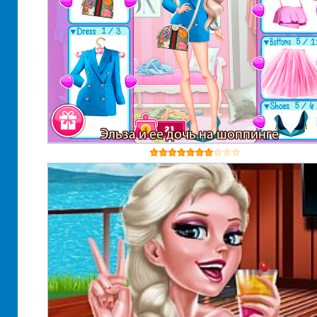
Эльза и ее дочь на шоппинге