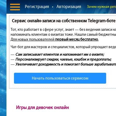
Регистрация
•
Авторизация
Зачем нужная рег
Сервис онлайн-записи на собственном Telegram-боте
Тот, кто работает в сфере услуг, знает — без ведения записи 
напоминать клиентам о визитах тоже. Нашли самый бюджетны
Для новых пользователей
первый месяц бесплатно
.
Чат-бот для мастеров и специалистов, который упрощает вед
—
Сам записывает клиентов и напоминает им о визите;
—
Персонализирует скидки, чаевые, кэшбэк и предоплаты;
—
Увеличивает доходимость и помогает больше зарабатывать
Начать пользоваться сервисом
Игры для девочек онлайн