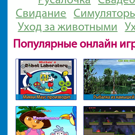
Свидание
Симуляторы
Уход за животными
У
Популярные онлайн иг
Микки Маус производит
Рыбалка из камышей
роботов