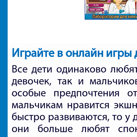
Лаборатории для хим
любви
Играйте в онлайн игры 
Все дети одинаково любят
девочек, так и мальчико
особые предпочтения от
мальчикам нравится экшн
быстро развиваются, то у 
они больше любят спо