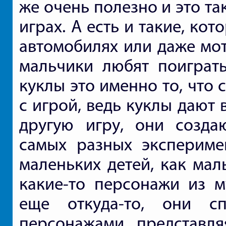
же очень полезно и это т
играх. А есть и такие, ко
автомобилях или даже мот
мальчики любят поиграть
куклы это именно то, что 
с игрой, ведь куклы дают
другую игру, они созда
самых разных экспериме
маленьких детей, как мал
какие-то персонажи из м
еще откуда-то, они с
персонажами, представля