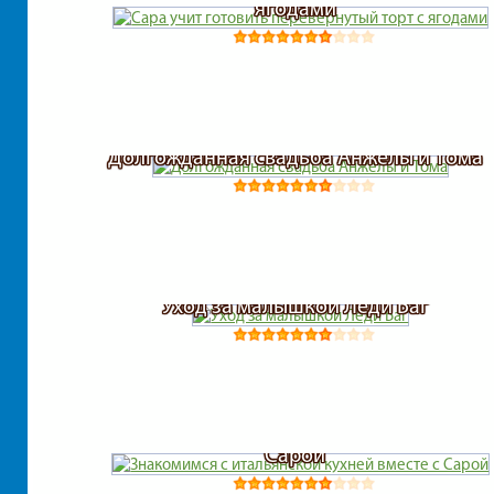
ягодами
Долгожданная свадьба Анжелы и Тома
Уход за малышкой Леди Баг
Знакомимся с итальянской кухней вместе 
Сарой