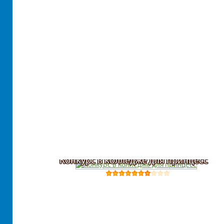
Конкурс в колледже для принцесс
Сара учит готовить перевернутый торт с