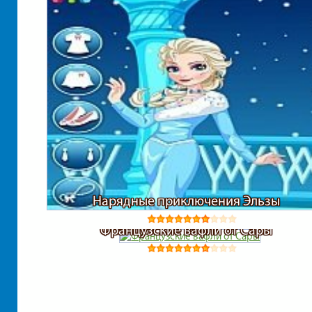
Нарядные приключения Эльзы
Французские вафли от Сары