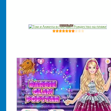
Том и Анжела встречают Рождество на
пляже