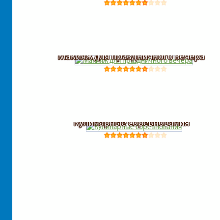
Макияж для праздничного вечера
Кулинарные соревнования