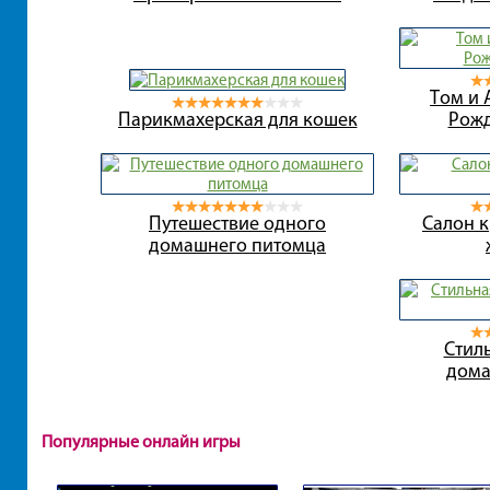
Том и 
Парикмахерская для кошек
Рожд
Путешествие одного
Салон 
домашнего питомца
Стил
дома
Популярные онлайн игры