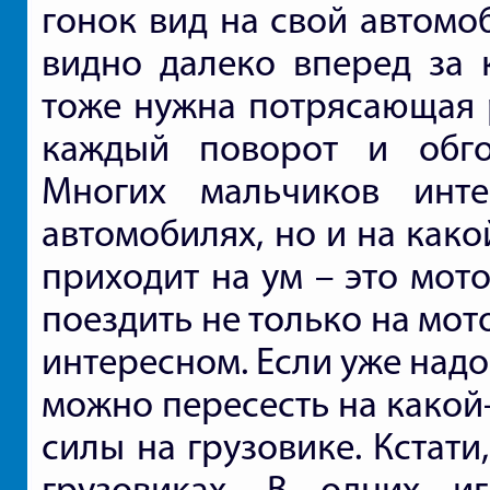
гонок вид на свой автомо
видно далеко вперед за 
тоже нужна потрясающая р
каждый поворот и обго
Многих мальчиков инт
автомобилях, но и на како
приходит на ум – это мот
поездить не только на мот
интересном. Если уже надо
можно пересесть на какой
силы на грузовике. Кстати
грузовиках. В одних иг