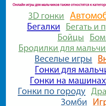
Онлайн игры для мальчиков также отностятся к катего
Автомо
3D гонки
Бегалки
Бегать и 
Бойцы
Бом
Бродилки для мальч
В
Веселые игры
Гонки для мальч
Гонки на машина
Гонки по городу
Др
Иг
Зомби