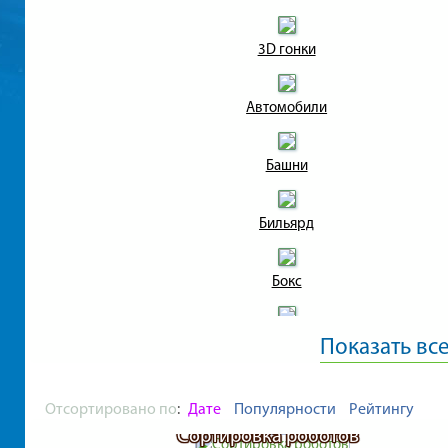
3D гонки
Автомобили
Башни
Бильярд
Бокс
Вертолёты
Показать вс
Война
Отсортировано по
:
Дате
Популярности
Рейтингу
Сортировка роботов