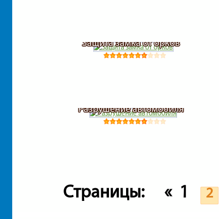
Защита замка от орков
Разрушение автомобиля
Страницы:
«
1
2