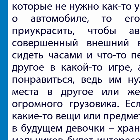
которые не нужно как-то у
о автомобиле, то ег
приукрасить, чтобы 
совершенный внешний в
сидеть часами и что-то п
другое в какой-то игре,
понравиться, ведь им ну
места в другое или ж
огромного грузовика. Ес
какие-то вещи или предме
в будущем девочки – хран