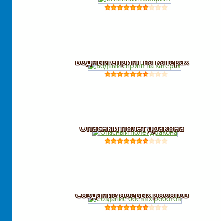
Водный спринт на катерах
Опасный полет дракона
Создание боевых роботов