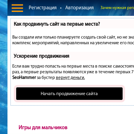
Регистрация
•
Авторизация
Зачем нужная рег
Как продвинуть сайт на первые места?
Вы создали или только планируете создать свой сайт, но не зн
комплекс мероприятий, направленных на увеличение его пос
Ускорение продвижения
Если вам трудно попасть на первые места в поиске самостоя
раз, а первые результаты появляются уже в течение первых 7 д
SeoHammer
за бустер
вернут деньги.
Начать продвижение сайта
Игры для мальчиков