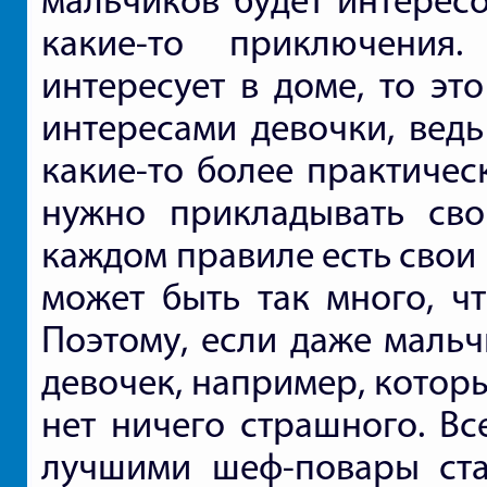
мальчиков будет интересо
какие-то приключения
интересует в доме, то эт
интересами девочки, вед
какие-то более практичес
нужно прикладывать сво
каждом правиле есть свои
может быть так много, ч
Поэтому, если даже мальч
девочек, например, которы
нет ничего страшного. Вс
лучшими шеф-повары ста