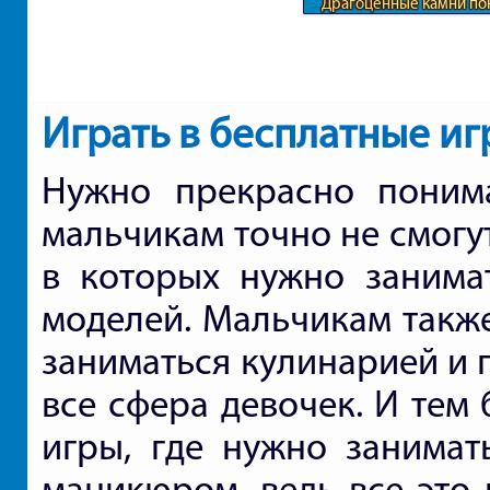
Драгоценные камни по
Играть в бесплатные и
Нужно прекрасно понима
мальчикам точно не смогу
в которых нужно занима
моделей. Мальчикам также
заниматься кулинарией и г
все сфера девочек. И тем
игры, где нужно занимат
маникюром, ведь все это 