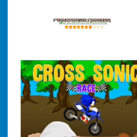
Расхитители гробниц