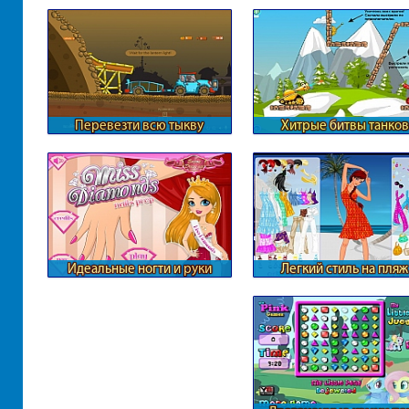
Перевезти всю тыкву
Хитрые битвы танков
Идеальные ногти и руки
Легкий стиль на пляж