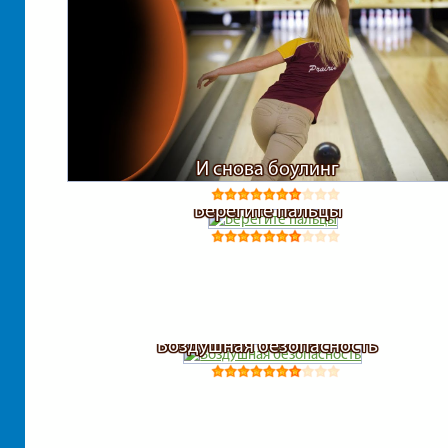
И снова боулинг
Берегите пальцы
Воздушная безопасность