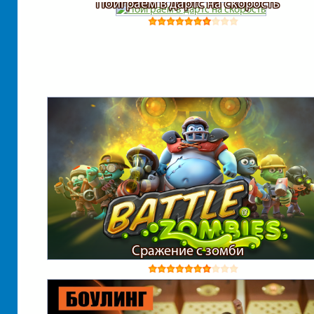
Поиграем в дартс на скорость
Сражение с зомби