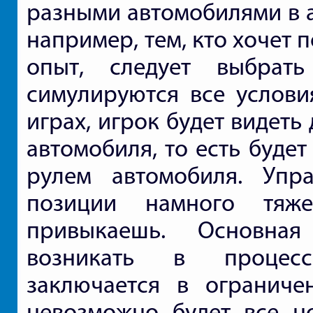
разными автомобилями в а
например, тем, кто хочет
опыт, следует выбрать
симулируются все услови
играх, игрок будет видет
автомобиля, то есть буде
рулем автомобиля. Упр
позиции намного тяж
привыкаешь. Основная
возникать в процесс
заключается в ограниче
невозможно будет все н