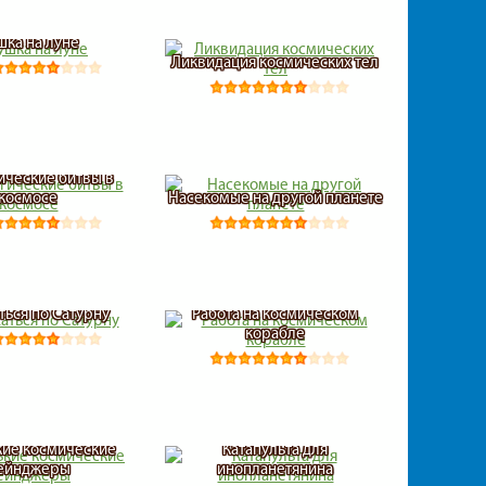
шка на луне
Ликвидация космических тел
ические битвы в
космосе
Насекомые на другой планете
ться по Сатурну
Работа на космическом
корабле
ие космические
Катапульта для
ейнджеры
инопланетянина