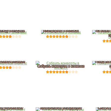
между звездами
Платформы в облаках
На BMXе 
п
алекой планете
Гонка по
Собрать конверты в космосе
ид уничтожает
Космические рейнджеры
Спасти 