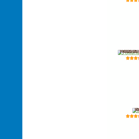
Гонки на
В