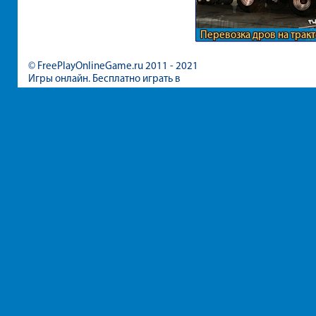
Перевозка дров на трак
© FreePlayOnlineGame.ru 2011 - 2021
Игры онлайн. Бесплатно играть в
игры для девочек и мальчиков