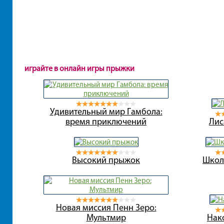
играйте в онлайн игры прыжки
Удивительный мир Гамбола:
время приключений
Лис
Высокий прыжок
Школ
Новая миссия Пенн Зеро:
Мультмир
Нак