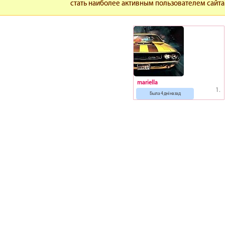
стать наиболее активным пользователем сайта
mariella
1.
Была 4 дні назад