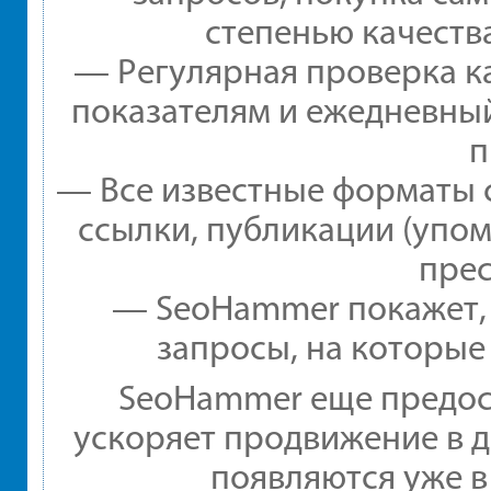
степенью качеств
— Регулярная проверка ка
показателям и ежедневный
п
— Все известные форматы 
ссылки, публикации (упом
прес
— SeoHammer покажет, г
запросы, на которые
SeoHammer еще предос
ускоряет продвижение в д
появляются уже в