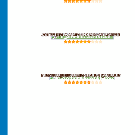
Загадки с отличиями от котов
Некоторые отличия в футболе