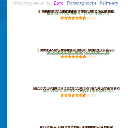
Отсортировано по
:
Дате
Популярности
Рейтингу
Поиск отличий: Рэтчет и Кланк
Поиск отличий: Луи Томлинсон
Поиск отличий: София Прекрасная
Поиск отличий: Гарри Стайлз