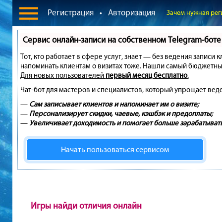
Регистрация
•
Авторизация
Зачем нужная рег
Сервис онлайн-записи на собственном Telegram-боте
Тот, кто работает в сфере услуг, знает — без ведения записи 
напоминать клиентам о визитах тоже. Нашли самый бюджетны
Для новых пользователей
первый месяц бесплатно
.
Чат-бот для мастеров и специалистов, который упрощает вед
—
Сам записывает клиентов и напоминает им о визите;
—
Персонализирует скидки, чаевые, кэшбэк и предоплаты;
—
Увеличивает доходимость и помогает больше зарабатывать
Начать пользоваться сервисом
Игры найди отличия онлайн