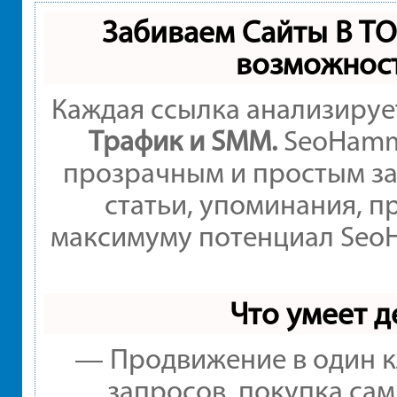
Забиваем Сайты В Т
возможнос
Каждая ссылка анализируе
Трафик и SMM.
SeoHamme
прозрачным и простым за
статьи, упоминания, п
максимуму потенциал Seo
Что умеет 
— Продвижение в один к
запросов, покупка са