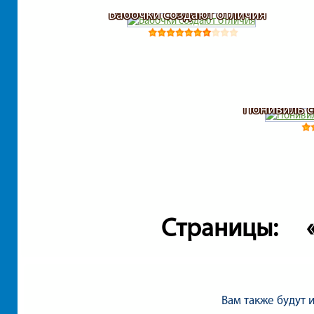
Бабочки создают отличия
Понивиль с
Страницы:
Вам также будут 