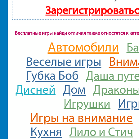
Зарегистрироватьс
Бесплатные игры найди отличия также отностятся к кат
Автомобили
Б
Вним
Веселые игры
Губка Боб
Даша пут
Дисней
Дом
Дракон
Игр
Игрушки
Игры на внимание
Кухня
Лило и Стич