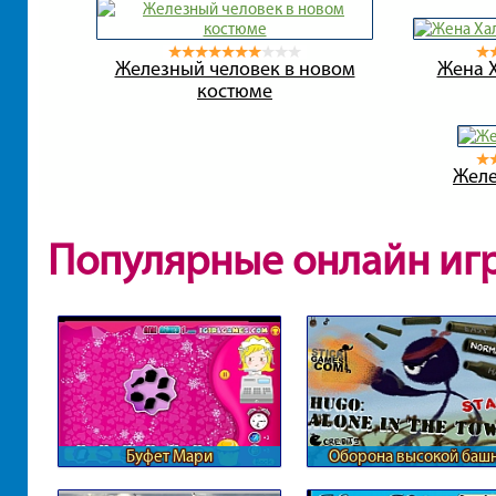
Железный человек в новом
Жена 
костюме
Желе
Популярные онлайн иг
Буфет Мари
Оборона высокой баш