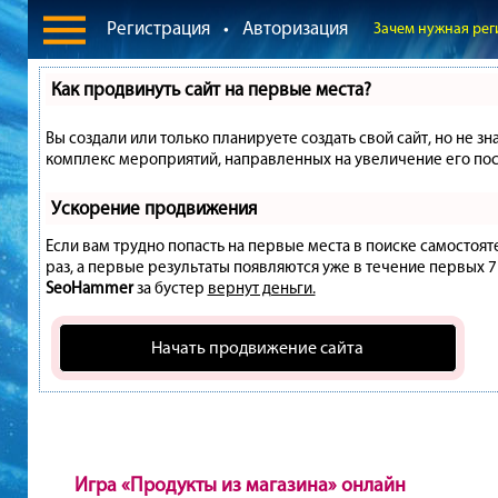
Регистрация
•
Авторизация
Зачем нужная рег
Как продвинуть сайт на первые места?
Вы создали или только планируете создать свой сайт, но не зн
комплекс мероприятий, направленных на увеличение его пос
Ускорение продвижения
Если вам трудно попасть на первые места в поиске самостоя
раз, а первые результаты появляются уже в течение первых 7 д
SeoHammer
за бустер
вернут деньги.
Начать продвижение сайта
Игра «Продукты из магазина» онлайн