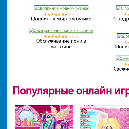
Шоппинг в модном бутике
С подр
Обслуживание пони в
магазине
Шопин
Свежие
Популярные онлайн иг