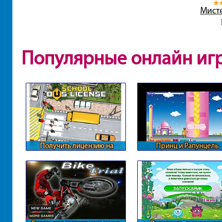
Мист
Популярные онлайн иг
Получить лицензию на
Принц и Рапунцель
перевозки