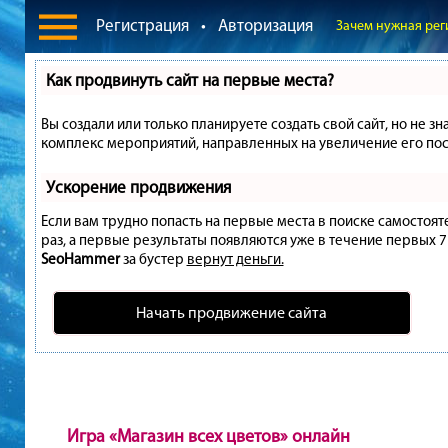
Регистрация
•
Авторизация
Зачем нужная рег
Как продвинуть сайт на первые места?
Вы создали или только планируете создать свой сайт, но не зн
комплекс мероприятий, направленных на увеличение его пос
Ускорение продвижения
Если вам трудно попасть на первые места в поиске самостоя
раз, а первые результаты появляются уже в течение первых 7 д
SeoHammer
за бустер
вернут деньги.
Начать продвижение сайта
Игра «Магазин всех цветов» онлайн