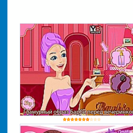
Гламурный образ Барби перед вечеринко