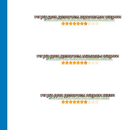
Игра для девочек прически барби
Игра для девочек макияж барби
Игра для девочек барби пазл