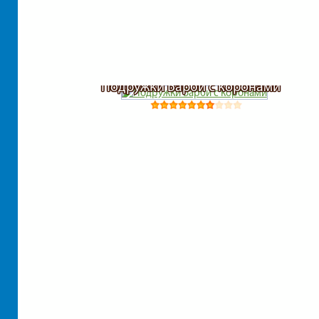
Подружки Барби с коронами