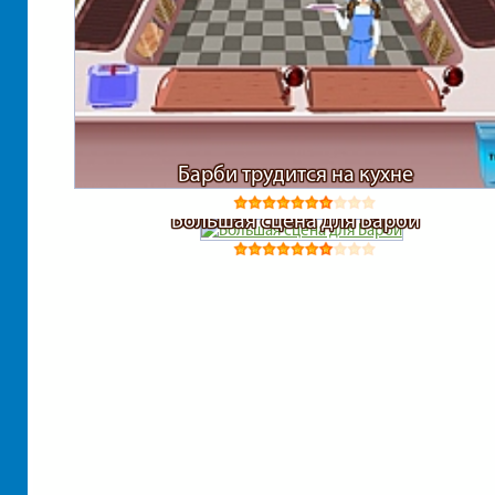
Барби трудится на кухне
Большая сцена для Барби