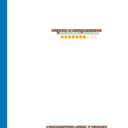
Барби в кабриолете
Настоящий хаос у Барби