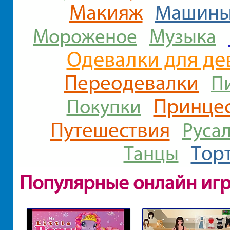
Макияж
Машин
Мороженое
Музыка
Одевалки для де
Переодевалки
П
Принце
Покупки
Путешествия
Руса
Тор
Танцы
Популярные онлайн иг