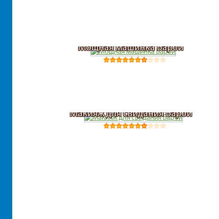
Мощная машинка Барби
Макияж для свидания Барби