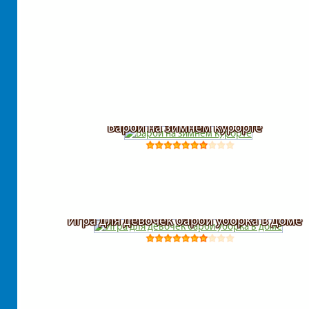
Барби на зимнем курорте
Игра для девочек барби уборка в доме