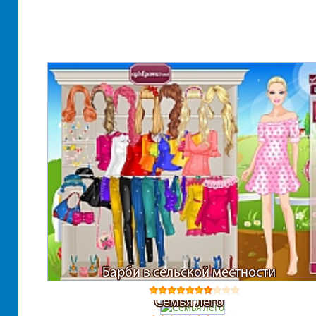
Барби в сельской местности
Семья лего