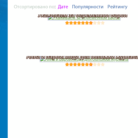
Отсортировано по
:
Дате
Популярности
Рейтингу
Ухаживаем за беременной Барби
Анна и Барби: мода для обложки журнал