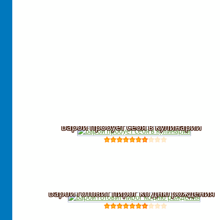
Барби пробует себя в кулинарии
Барби готовит пирог ко дню рождения