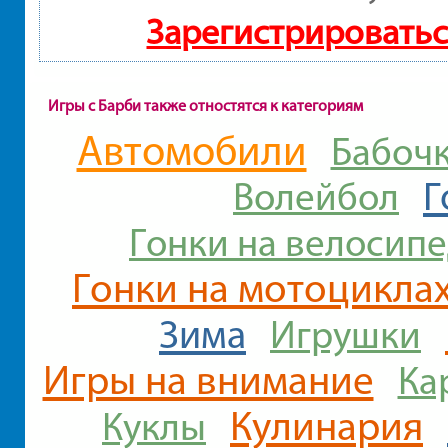
Зарегистрироватьс
Игры с Барби также отностятся к категориям
Автомобили
Бабоч
Г
Волейбол
Гонки на велосип
Гонки на мотоцикла
Зима
Игрушки
Игры на внимание
Ка
Кулинария
Куклы