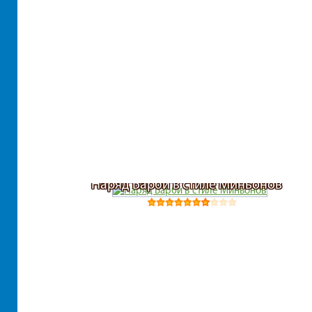
Наряд Барби в стиле Миньонов