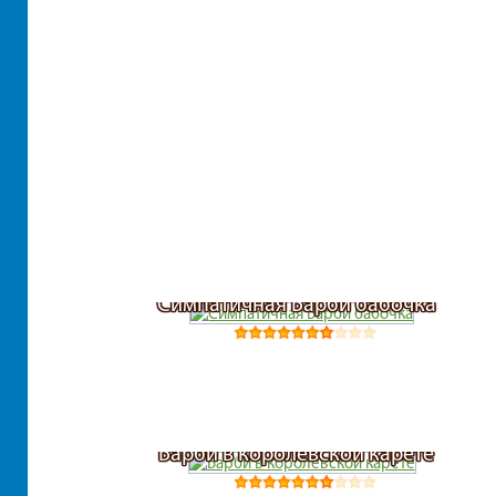
Симпатичная Барби бабочка
Барби в королевской карете