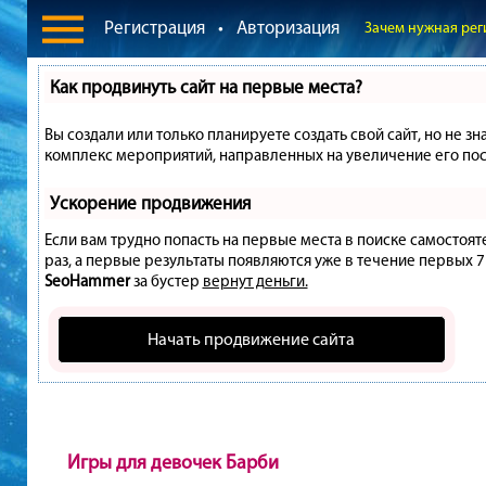
Регистрация
•
Авторизация
Зачем нужная рег
Как продвинуть сайт на первые места?
Вы создали или только планируете создать свой сайт, но не зн
комплекс мероприятий, направленных на увеличение его пос
Ускорение продвижения
Если вам трудно попасть на первые места в поиске самостоя
раз, а первые результаты появляются уже в течение первых 7 д
SeoHammer
за бустер
вернут деньги.
Начать продвижение сайта
Игры для девочек Барби