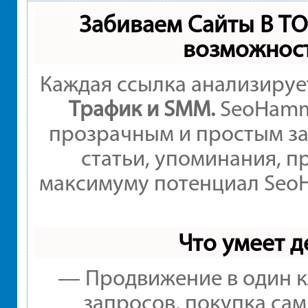
Забиваем Сайты В Т
возможнос
Каждая ссылка анализируе
Трафик и SMM.
SeoHamme
прозрачным и простым за
статьи, упоминания, п
максимуму потенциал Seo
Что умеет 
— Продвижение в один к
запросов, покупка са