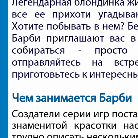
Легендарная блондинка жи
все ее прихоти угадыва
Хотите побывать в нем? Б
Барби приглашают вас в 
собираться - просто
отправляйтесь на вст
приготовьтесь к интересн
Чем занимается Барби
Создатели серии игр поста
знаменитой красотки нас
трудно описать нескольки