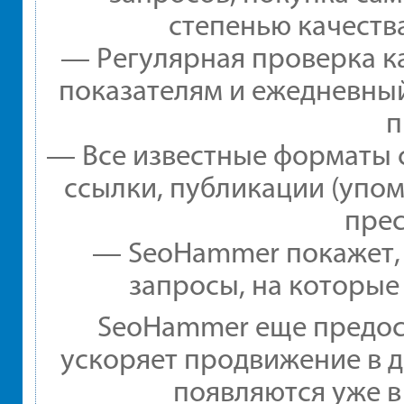
степенью качеств
— Регулярная проверка ка
показателям и ежедневный
п
— Все известные форматы 
ссылки, публикации (упом
прес
— SeoHammer покажет, г
запросы, на которые
SeoHammer еще предос
ускоряет продвижение в д
появляются уже в