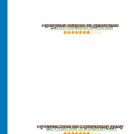
Прогулка Марио за деньгами
Путешествие по страшному дому