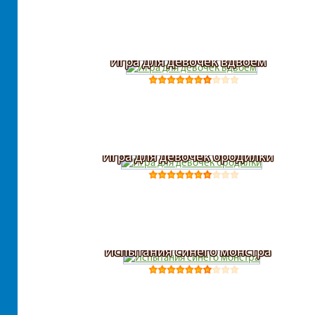
Игра для девочек вдвоем
Игра для девочек бродилки
Испытания синего монстра