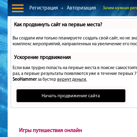
Регистрация
•
Авторизация
Зачем нужная рег
Как продвинуть сайт на первые места?
Вы создали или только планируете создать свой сайт, но не зн
комплекс мероприятий, направленных на увеличение его пос
Ускорение продвижения
Если вам трудно попасть на первые места в поиске самостоя
раз, а первые результаты появляются уже в течение первых 7 д
SeoHammer
за бустер
вернут деньги.
Начать продвижение сайта
Игры путешествия онлайн