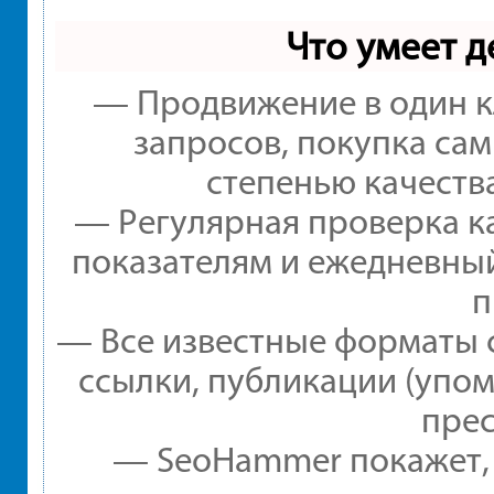
Что умеет 
— Продвижение в один к
запросов, покупка са
степенью качеств
— Регулярная проверка ка
показателям и ежедневный
п
— Все известные форматы 
ссылки, публикации (упом
прес
— SeoHammer покажет, г