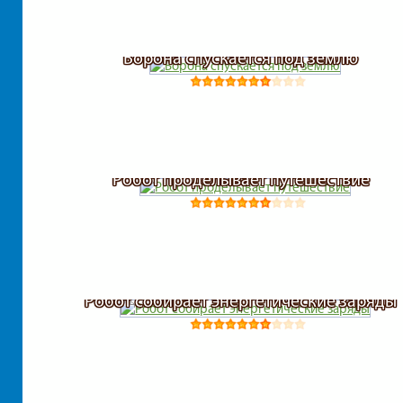
Ворона спускается под землю
Робот проделывает путешествие
Робот собирает энергетические заряды