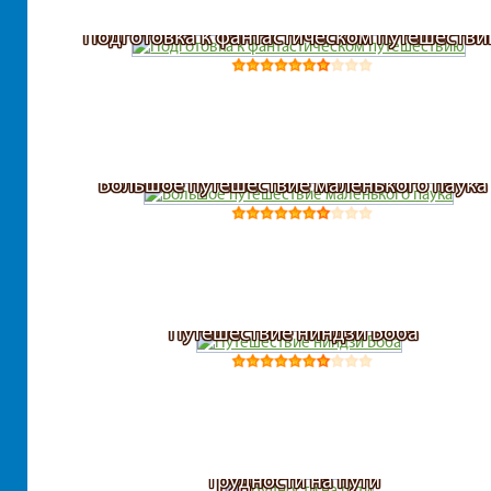
Подготовка к фантастическом путешеств
Большое путешествие маленького паука
Путешествие ниндзи Боба
Трудности на пути