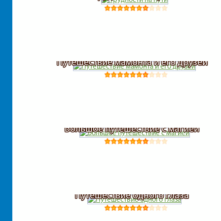
Путешествие мамонта и его друзей
Большое путешествие с магией
Путешествие одного глаза