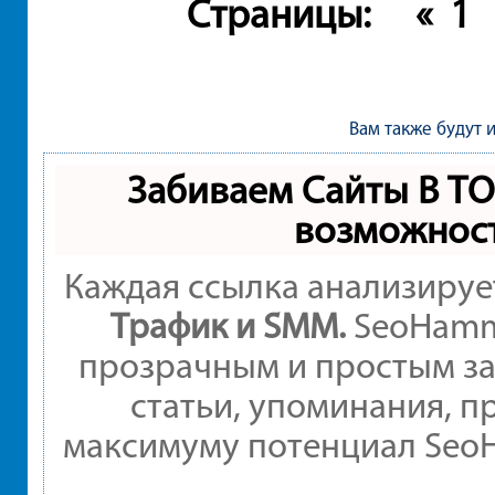
Страницы:
«
1
Вам также будут 
Забиваем Сайты В Т
возможнос
Каждая ссылка анализируе
Трафик и SMM.
SeoHamme
прозрачным и простым за
статьи, упоминания, п
максимуму потенциал Seo