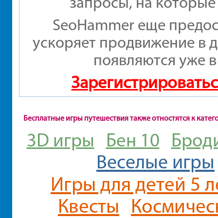
запросы, на которые
SeoHammer еще предос
ускоряет продвижение в д
появляются уже в
Зарегистрироватьс
Бесплатные игры путешествия также отностятся к катег
3D игры
Бен 10
Брод
Веселые игры
Игры для детей 5 л
Квесты
Космичес