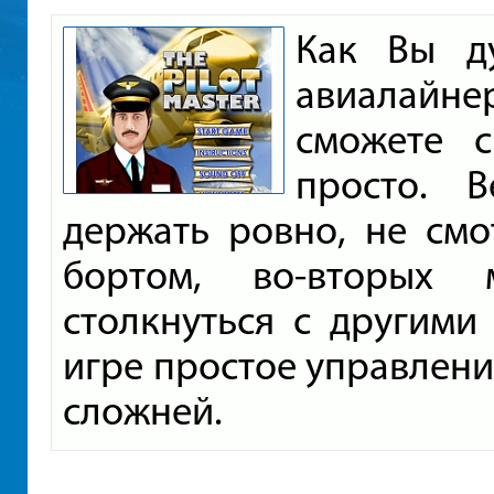
Как Вы ду
авиалайне
сможете с
просто. 
держать ровно, не смо
бортом, во-вторых 
столкнуться с другими
игре простое управление
сложней.