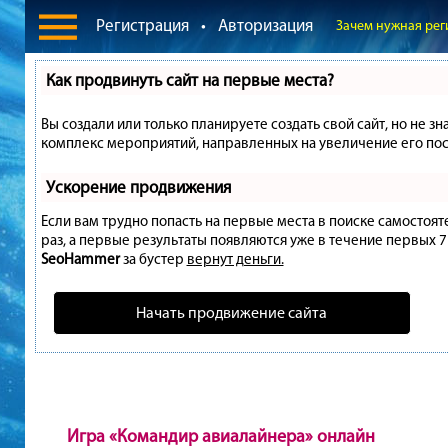
Регистрация
•
Авторизация
Зачем нужная рег
Как продвинуть сайт на первые места?
Вы создали или только планируете создать свой сайт, но не зн
комплекс мероприятий, направленных на увеличение его пос
Ускорение продвижения
Если вам трудно попасть на первые места в поиске самостоя
раз, а первые результаты появляются уже в течение первых 7 д
SeoHammer
за бустер
вернут деньги.
Начать продвижение сайта
Игра «Командир авиалайнера» онлайн