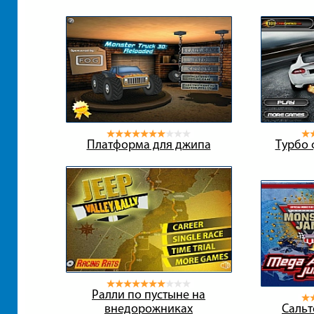
Платформа для джипа
Турбо 
Ралли по пустыне на
внедорожниках
Сальт