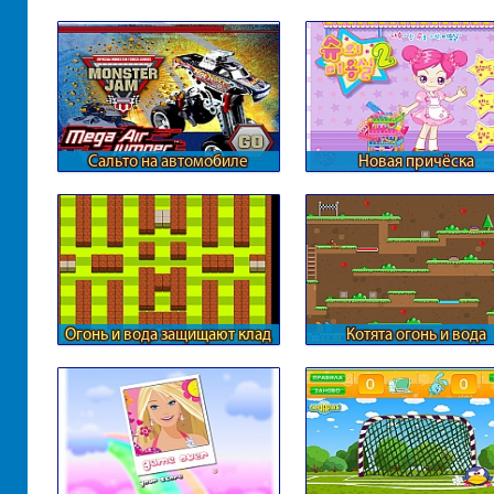
Сальто на автомобиле
Новая причёска
Огонь и вода защищают клад
Котята огонь и вода