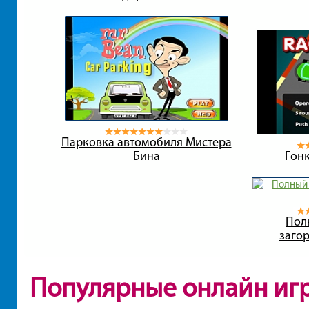
Парковка автомобиля Мистера
Бина
Гонк
Пол
заго
Популярные онлайн иг