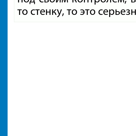
то стенку, то это серье