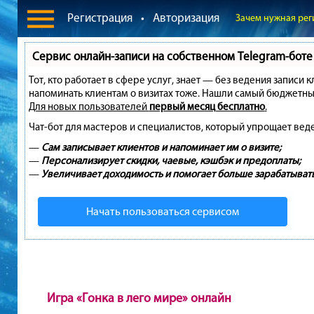
Регистрация
•
Авторизация
Зачем нужная рег
Сервис онлайн-записи на собственном Telegram-боте
Тот, кто работает в сфере услуг, знает — без ведения записи 
напоминать клиентам о визитах тоже. Нашли самый бюджетны
Для новых пользователей
первый месяц бесплатно
.
Чат-бот для мастеров и специалистов, который упрощает вед
—
Сам записывает клиентов и напоминает им о визите;
—
Персонализирует скидки, чаевые, кэшбэк и предоплаты;
—
Увеличивает доходимость и помогает больше зарабатывать
Начать пользоваться сервисом
Игра «Гонка в лего мире» онлайн