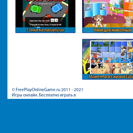
Гонки на лилипутах
Няня для животных
Моменты из жизни Губ
Боба
© FreePlayOnlineGame.ru 2011 - 2021
Игры онлайн. Бесплатно играть в
игры для девочек и мальчиков