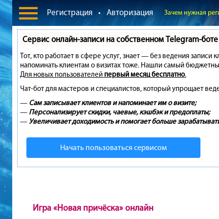
Регистрация
•
Авторизация
Зачем нужная рег
Сервис онлайн-записи на собственном Telegram-боте
Тот, кто работает в сфере услуг, знает — без ведения записи 
напоминать клиентам о визитах тоже. Нашли самый бюджетны
Для новых пользователей
первый месяц бесплатно
.
Чат-бот для мастеров и специалистов, который упрощает вед
—
Сам записывает клиентов и напоминает им о визите;
—
Персонализирует скидки, чаевые, кэшбэк и предоплаты;
—
Увеличивает доходимость и помогает больше зарабатывать
Начать пользоваться сервисом
Игра «Новая причёска» онлайн