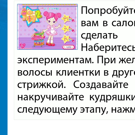
Попробуйте
вам в сал
сделать
Наберите
экспериментам. При же
волосы клиентки в друго
стрижкой. Создавайте 
накручивайте кудряшки
следующему этапу, нажм