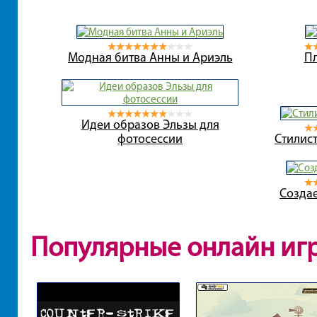
Модная битва Анны и Ариэль
П
Идеи образов Эльзы для
фотосессии
Стилис
Созда
Популярные онлайн иг