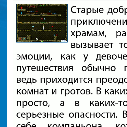
Старые доб
приключе
храмам, ра
вызывает т
эмоции, как у девоч
путешествия обычно 
ведь приходится преод
комнат и гротов. В каки
просто, а в каких-т
серьезные опасности. 
себе компаньона, к