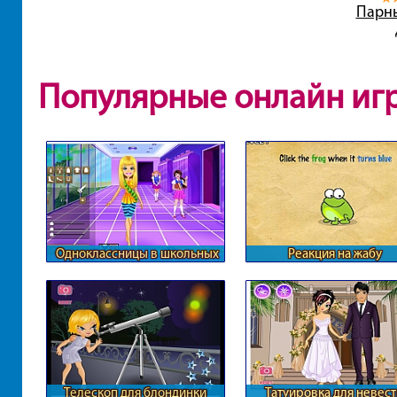
Парн
Популярные онлайн иг
Одноклассницы в школьных
Реакция на жабу
коридорах
Телескоп для блондинки
Татуировка для невес