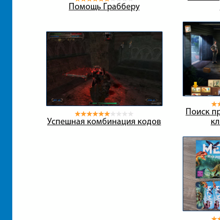
Помощь Грабберу
Поиск пр
Успешная комбинация кодов
кл