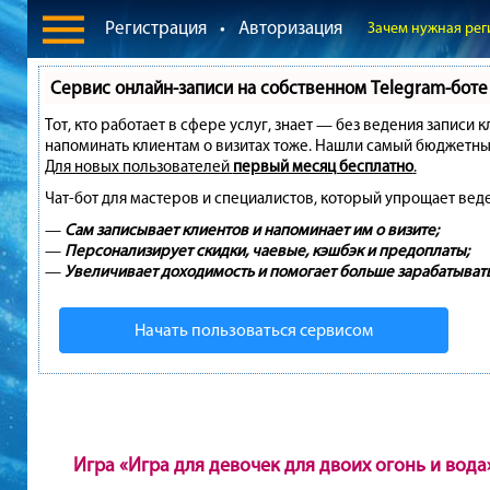
Регистрация
•
Авторизация
Зачем нужная рег
Сервис онлайн-записи на собственном Telegram-боте
Тот, кто работает в сфере услуг, знает — без ведения записи 
напоминать клиентам о визитах тоже. Нашли самый бюджетны
Для новых пользователей
первый месяц бесплатно
.
Чат-бот для мастеров и специалистов, который упрощает вед
—
Сам записывает клиентов и напоминает им о визите;
—
Персонализирует скидки, чаевые, кэшбэк и предоплаты;
—
Увеличивает доходимость и помогает больше зарабатывать
Начать пользоваться сервисом
Игра «Игра для девочек для двоих огонь и вода